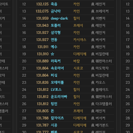
나이트
12
132,125
죽음
카인
眞 레인저
12
저
13
132,075
금낙타
카인
眞 브레이커
13
이커
14
131,959
deep-dark
힐더
眞 어벤저
14
저
15
131,943
토플러
프레이
眞 레인저
15
저
16
131,927
삼각형
카인
眞 레인저
16
저
17
131,927
연동
카시야스
眞 버서커
17
커
18
131,911
예수
카인
眞 레인저
18
저
19
131,910
☆
디레지에
眞 비질란테
19
란테
20
131,889
라독커
바칼
眞 웨펀마스터
20
마스터
21
131,864
속옷마녀
시로코
眞 마도학자
21
학자
22
131,864
피싴
카인
眞 비질란테
22
란테
23
131,826
모데미풀
카인
眞 카오스
23
스
24
131,812
LV포스
힐더
眞 블레이드
24
이드
25
131,812
운도리아빠
힐더
眞 웨펀마스터
25
마스터
26
131,812
팅민
카인
眞 다크템플러
26
템플러
27
131,805
돈
프레이
眞 레인저
27
저
28
131,788
칼자이츠
디레지에
眞 버서커
28
커
29
131,787
시공
디레지에
眞 베가본드
29
본드
30
131,777
페북
시로코
眞 레인저
30