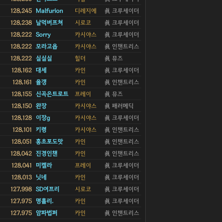
128,245
Malfurion
디레지에
眞 크루세이더
128,238
날먹버프쳐
시로코
眞 크루세이더
128,222
Sorry
카시야스
眞 크루세이더
128,222
모라고욥
카시야스
眞 인챈트리스
128,222
실실실
힐더
眞 뮤즈
128,162
대세
카인
眞 크루세이더
128,161
율갱
카인
眞 인챈트리스
128,155
신곡은트로트
프레이
眞 뮤즈
128,150
완장
카시야스
眞 패러메딕
128,128
이장g
카시야스
眞 크루세이더
128,101
키령
카시야스
眞 인챈트리스
128,051
홍초포도맛
카인
眞 인챈트리스
128,042
진경인챈
카인
眞 인챈트리스
128,041
미켈라
프레이
眞 크루세이더
128,013
닛네
카인
眞 크루세이더
127,998
SD여프리
시로코
眞 크루세이더
127,975
명홀리.
카인
眞 크루세이더
127,975
암파법퍼
카인
眞 인챈트리스