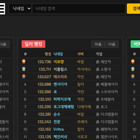
검
딜러 랭킹
버
다음
처음
다음
#
명성
닉네임
서버
직업
#
저
133,736
이묘량
바칼
眞 레인저
사
133,711
이클립스
카시야스
眞 소환사
저
133,627
테오타르
카인
眞 레인저
메이지
4
132,688
엔시디아
힐더
眞 배틀메이지
4
라이커
5
132,566
쿄
카인
眞 스트라이커
5
세이더
6
132,310
허벅지모에
카인
眞 트래블러
6
블러
7
132,295
로그대체왜함
디레지에
眞 로그
7
8
132,281
순수
바칼
眞 다크템플러
8
템플러
9
132,243
전문
프레이
眞 다크템플러
9
템플러
10
132,162
Vritra
힐더
眞 웨펀마스터
10
마스터
11
132,126
체인러쉬
시로코
眞 엘븐나이트
11