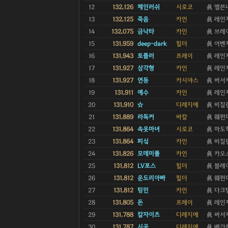
12
132,126
체인러쉬
시로코
眞 엘븐
13
132,125
죽음
카인
眞 레인
14
132,075
금낙타
카인
眞 브레
15
131,959
deep-dark
힐더
眞 어벤
16
131,943
토플러
프레이
眞 레인
17
131,927
삼각형
카인
眞 레인
18
131,927
연동
카시야스
眞 버서
19
131,911
예수
카인
眞 레인
20
131,910
☆
디레지에
眞 비질
21
131,889
라독커
바칼
眞 웨펀
22
131,864
속옷마녀
시로코
眞 마도
23
131,864
피싴
카인
眞 비질
24
131,826
모데미풀
카인
眞 카오
25
131,812
LV포스
힐더
眞 블레
26
131,812
운도리아빠
힐더
眞 웨펀
27
131,812
팅민
카인
眞 다크
28
131,805
돈
프레이
眞 레인
29
131,788
칼자이츠
디레지에
眞 버서
30
131,787
시공
디레지에
眞 베가