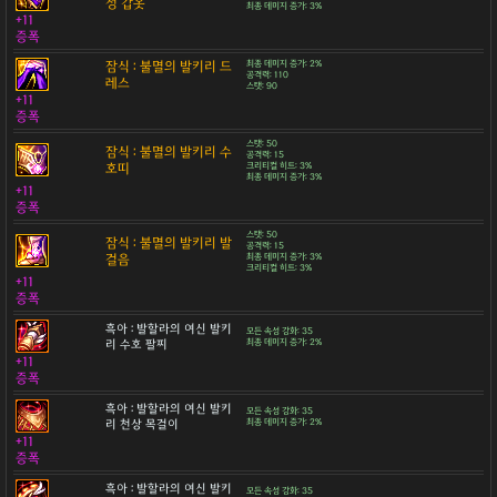
성 갑옷
최종 데미지 증가: 3%
+11
증폭
잠식 : 불멸의 발키리 드
최종 데미지 증가: 2%
공격력: 110
레스
스탯: 90
+11
증폭
스탯: 50
잠식 : 불멸의 발키리 수
공격력: 15
호띠
크리티컬 히트: 3%
최종 데미지 증가: 3%
+11
증폭
스탯: 50
잠식 : 불멸의 발키리 발
공격력: 15
걸음
최종 데미지 증가: 3%
크리티컬 히트: 3%
+11
증폭
흑아 : 발할라의 여신 발키
모든 속성 강화: 35
리 수호 팔찌
최종 데미지 증가: 2%
+11
증폭
흑아 : 발할라의 여신 발키
모든 속성 강화: 35
리 천상 목걸이
최종 데미지 증가: 2%
+11
증폭
흑아 : 발할라의 여신 발키
모든 속성 강화: 35