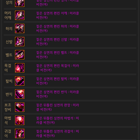
짙은 심연의 편린 상의 : 미라클
상의
비전(여)
머리
짙은 심연의 편린 어깨 : 미라클
어깨
비전(여)
짙은 심연의 편린 하의 : 미라클
하의
비전(여)
짙은 심연의 편린 신발 : 미라클
신발
비전(여)
짙은 심연의 편린 벨트 : 미라클
벨트
비전(여)
목걸
짙은 심연의 편린 목걸이 : 미라
이
클 비전(여)
짙은 심연의 편린 팔찌 : 미라클
팔찌
비전(여)
짙은 심연의 편린 반지 : 미라클
반지
비전(여)
보조
짙은 뒤틀린 심연의 완장 : 미라
장비
클 비전(여)
마법
짙은 뒤틀린 심연의 마법석 : 미
석
라클 비전(여)
귀걸
짙은 뒤틀린 심연의 귀걸이 : 미
이
라클 비전(여)