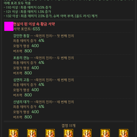
아래 효과 모두 적용
- 110 이상 : 최종 데미지 0.5% 증가
- 121 이상 : 최종 데미지 1.5% 증가
- 132 이상 : 최종 데미지 2.5% 증가, 슈퍼 아머 부여, [골드 러시] 제거
현실이 된 이상 속 황금 서약
655
서약 포인트:
강인한 통찰
— <묵언의 진의> - 첫 번째 진의
4%
최종 데미지 증가
400
모험가 명성
800
버프력
포용의 권능
— <묵언의 진의> - 두 번째 진의
4%
최종 데미지 증가
400
모험가 명성
800
버프력
심연의 고동
— <묵언의 진의> - 세 번째 진의
4%
최종 데미지 증가
400
모험가 명성
800
버프력
신념의 대가
— <묵언의 진의> - 네 번째 진의
4%
최종 데미지 증가
400
모험가 명성
800
버프력
결정 11개