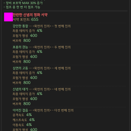
- 장비 보호막 MAX 30% 증가
- 점프 중 한 번 더 점프 가능
찬란한 신념의 정화 서약
655
서약 포인트:
강인한 통찰
— <묵언의 진의> - 첫 번째 진의
4%
최종 데미지 증가
400
모험가 명성
800
버프력
포용의 권능
— <묵언의 진의> - 두 번째 진의
4%
최종 데미지 증가
400
모험가 명성
800
버프력
심연의 고동
— <묵언의 진의> - 세 번째 진의
4%
최종 데미지 증가
400
모험가 명성
800
버프력
신념의 대가
— <묵언의 진의> - 네 번째 진의
4%
최종 데미지 증가
400
모험가 명성
800
버프력
이어진 걸음
— <묵언의 진의> - 다섯 번째 진의
4%
공격속도
4%
캐스트속도
4%
이동속도
400
모험가 명성