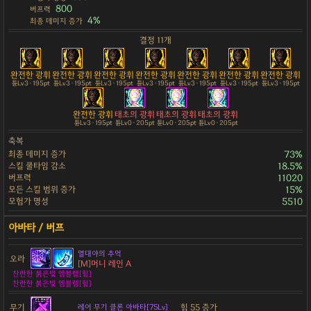
800
버프력
4%
최종 데미지 증가
결정 11개
완전한 광휘
완전한 광휘
완전한 광휘
완전한 광휘
완전한 광휘
완전한 광휘
완전한 광휘
튠Lv3 · 195pt
튠Lv3 · 195pt
튠Lv3 · 195pt
튠Lv3 · 195pt
튠Lv3 · 195pt
튠Lv3 · 195pt
튠Lv3 · 195pt
완전한 광휘
태초의 광휘
태초의 광휘
태초의 광휘
튠Lv3 · 195pt
튠Lv0 · 205pt
튠Lv0 · 205pt
튠Lv0 · 205pt
축복
최종 데미지 증가
73%
스킬 쿨타임 감소
18.5%
버프력
11020
모든 스킬 범위 증가
15%
모험가 명성
5510
열대야의 추억
오라
[M]머니 레인 A
찬란한 붉은빛 엠블렘[힘]
찬란한 붉은빛 엠블렘[힘]
무기
힘 55 증가
레어 무기 클론 아바타[75Lv]