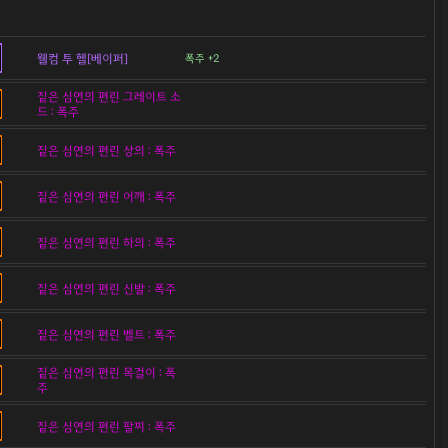
웰컴 투 헬[베이퍼]
폭주 +2
짙은 심연의 편린 그레이트 소
드 : 폭주
짙은 심연의 편린 상의 : 폭주
짙은 심연의 편린 어깨 : 폭주
짙은 심연의 편린 하의 : 폭주
짙은 심연의 편린 신발 : 폭주
짙은 심연의 편린 벨트 : 폭주
짙은 심연의 편린 목걸이 : 폭
주
짙은 심연의 편린 팔찌 : 폭주