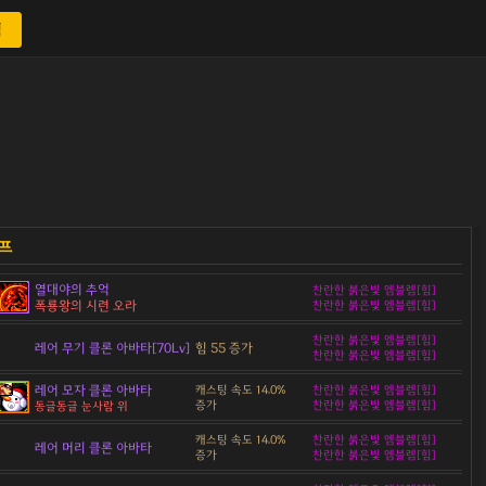
색
열대야의 추억
찬란한 붉은빛 엠블렘[힘]
폭룡왕의 시련 오라
찬란한 붉은빛 엠블렘[힘]
찬란한 붉은빛 엠블렘[힘]
레어 무기 클론 아바타[70Lv]
힘 55 증가
찬란한 붉은빛 엠블렘[힘]
레어 모자 클론 아바타
캐스팅 속도 14.0%
찬란한 붉은빛 엠블렘[힘]
증가
찬란한 붉은빛 엠블렘[힘]
동글동글 눈사람 위
캐스팅 속도 14.0%
찬란한 붉은빛 엠블렘[힘]
레어 머리 클론 아바타
증가
찬란한 붉은빛 엠블렘[힘]