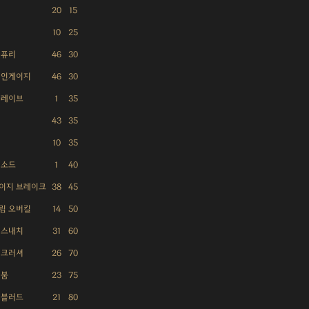
20
15
10
25
 퓨리
46
30
 인게이지
46
30
 레이브
1
35
43
35
10
35
 소드
1
40
이지 브레이크
38
45
림 오버킬
14
50
 스내치
31
60
 크러셔
26
70
 붐
23
75
 블러드
21
80