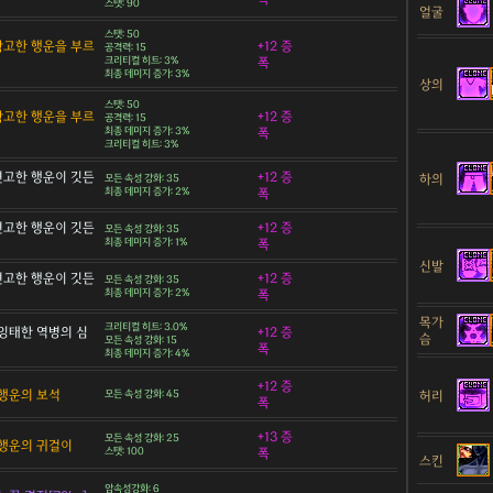
스탯: 90
얼굴
스탯: 50
 확고한 행운을 부르
+12 증
공격력: 15
크리티컬 히트: 3%
폭
최종 데미지 증가: 3%
상의
스탯: 50
 확고한 행운을 부르
+12 증
공격력: 15
최종 데미지 증가: 3%
폭
크리티컬 히트: 3%
 견고한 행운이 깃든
+12 증
하의
모든 속성 강화: 35
최종 데미지 증가: 2%
폭
 견고한 행운이 깃든
+12 증
모든 속성 강화: 35
최종 데미지 증가: 1%
폭
신발
 견고한 행운이 깃든
+12 증
모든 속성 강화: 35
최종 데미지 증가: 2%
폭
목가
크리티컬 히트: 3.0%
잉태한 역병의 심
+12 증
슴
모든 속성 강화: 15
폭
최종 데미지 증가: 4%
+12 증
행운의 보석
허리
모든 속성 강화: 45
폭
+13 증
모든 속성 강화: 25
행운의 귀걸이
스탯: 100
폭
스킨
암속성강화: 6