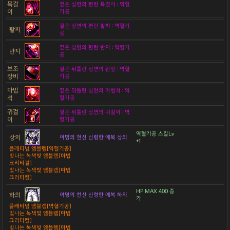
목걸
짙은 심연의 편린 목걸이 : 역혈
이
기공
짙은 심연의 편린 팔찌 : 역혈기
팔찌
공
짙은 심연의 편린 반지 : 역혈기
반지
공
보조
짙은 뒤틀린 심연의 완장 : 역혈
장비
기공
마법
짙은 뒤틀린 심연의 마법석 : 역
석
혈기공
귀걸
짙은 뒤틀린 심연의 귀걸이 : 역
이
혈기공
역혈기공 스킬Lv
상의
여명의 천신 신령한 예복 상의
+1
플래티넘 엠블렘[역혈기공]
빛나는 녹색빛 엠블렘[마법
크리티컬]
빛나는 녹색빛 엠블렘[마법
크리티컬]
HP MAX 400 증
하의
여명의 천신 신령한 예복 하의
가
플래티넘 엠블렘[역혈기공]
빛나는 녹색빛 엠블렘[마법
크리티컬]
빛나는 녹색빛 엠블렘[마법