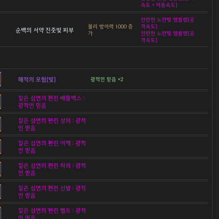
속도 + 이동속도]
찬란한 노란빛 엠블렘[공
물리 방어력 1000 증
격속도]
순백의 서약 진줏빛 피부
가
찬란한 노란빛 엠블렘[공
격속도]
해적의 모험[빛]
광적인 믿음 +2
짙은 심연의 편린 배틀액스 :
광적인 믿음
짙은 심연의 편린 상의 : 광적
인 믿음
짙은 심연의 편린 어깨 : 광적
인 믿음
짙은 심연의 편린 하의 : 광적
인 믿음
짙은 심연의 편린 신발 : 광적
인 믿음
짙은 심연의 편린 벨트 : 광적
인 믿음