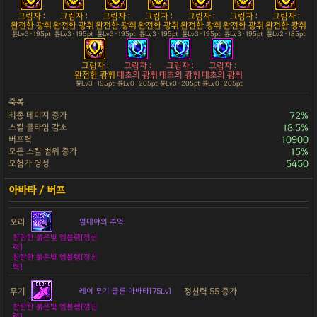
그림자 :
그림자 :
그림자 :
그림자 :
그림자 :
그림자 :
그림자 :
완전한 광휘
완전한 광휘
완전한 광휘
완전한 광휘
완전한 광휘
완전한 광휘
완전한 광휘
튠Lv3 · 195pt
튠Lv3 · 195pt
튠Lv3 · 195pt
튠Lv3 · 195pt
튠Lv3 · 195pt
튠Lv3 · 195pt
튠Lv2 · 185pt
그림자 :
그림자 :
그림자 :
그림자 :
완전한 광휘
태초의 광휘
태초의 광휘
태초의 광휘
튠Lv3 · 195pt
튠Lv0 · 205pt
튠Lv0 · 205pt
튠Lv0 · 205pt
축복
최종 데미지 증가
72%
스킬 쿨타임 감소
18.5%
버프력
10900
모든 스킬 범위 증가
15%
모험가 명성
5450
오라
열대야의 추억
찬란한 붉은빛 엠블렘[정신
력]
찬란한 붉은빛 엠블렘[정신
력]
무기
정신력 55 증가
레어 무기 클론 아바타[75Lv]
찬란한 붉은빛 엠블렘[정신
력]