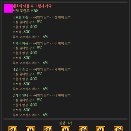
태초의 어둠 속 그림자 서약
655
서약 포인트:
고요한 호흡
— <묵언의 진의> - 첫 번째 진의
8%
스킬 쿨타임 감소
400
모험가 명성
800
버프력
4%
특수 오브젝트 데미지
자애의 마음
— <묵언의 진의> - 두 번째 진의
8%
스킬 쿨타임 감소
400
모험가 명성
800
버프력
4%
특수 오브젝트 데미지
내면의 조율
— <묵언의 진의> - 세 번째 진의
8%
스킬 쿨타임 감소
400
모험가 명성
800
버프력
4%
특수 오브젝트 데미지
경계의 인내
— <묵언의 진의> - 네 번째 진의
8%
스킬 쿨타임 감소
400
모험가 명성
800
버프력
4%
특수 오브젝트 데미지
결정 11개