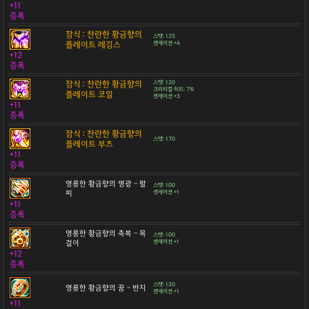
+11
증폭
잠식 : 찬란한 황금향의
스탯: 125
플레이트 레깅스
센세이션 +4
+12
증폭
잠식 : 찬란한 황금향의
스탯: 120
크리티컬 히트: 7%
플레이트 코일
센세이션 +3
+11
증폭
잠식 : 찬란한 황금향의
스탯: 170
플레이트 부츠
+11
증폭
영롱한 황금향의 영광 - 팔
스탯: 100
찌
센세이션 +1
+11
증폭
영롱한 황금향의 축복 - 목
스탯: 100
걸이
센세이션 +1
+12
증폭
스탯: 120
영롱한 황금향의 꿈 - 반지
센세이션 +1
+11