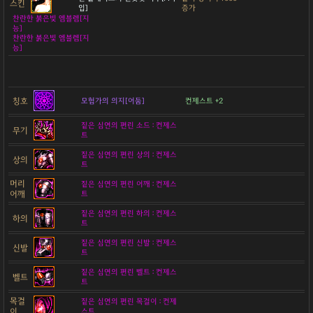
스킨
입]
증가
찬란한 붉은빛 엠블렘[지
능]
찬란한 붉은빛 엠블렘[지
능]
칭호
모험가의 의지[어둠]
컨제스트 +2
짙은 심연의 편린 소드 : 컨제스
무기
트
짙은 심연의 편린 상의 : 컨제스
상의
트
머리
짙은 심연의 편린 어깨 : 컨제스
어깨
트
짙은 심연의 편린 하의 : 컨제스
하의
트
짙은 심연의 편린 신발 : 컨제스
신발
트
짙은 심연의 편린 벨트 : 컨제스
벨트
트
목걸
짙은 심연의 편린 목걸이 : 컨제
이
스트