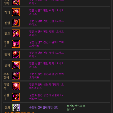
어깨
라이브
짙은 심연의 편린 하의 : 오버드
하의
라이브
짙은 심연의 편린 신발 : 오버드
신발
라이브
짙은 심연의 편린 벨트 : 오버드
벨트
라이브
목걸
짙은 심연의 편린 목걸이 : 오버
이
드라이브
짙은 심연의 편린 팔찌 : 오버드
팔찌
라이브
짙은 심연의 편린 반지 : 오버드
반지
라이브
보조
짙은 뒤틀린 심연의 완장 : 오버
장비
드라이브
마법
짙은 뒤틀린 심연의 마법석 : 오
석
버드라이브
귀걸
짙은 뒤틀린 심연의 귀걸이 : 오
이
버드라이브
오버드라이브 스
상의
용맹한 실버임페리얼 상갑
킬Lv +1