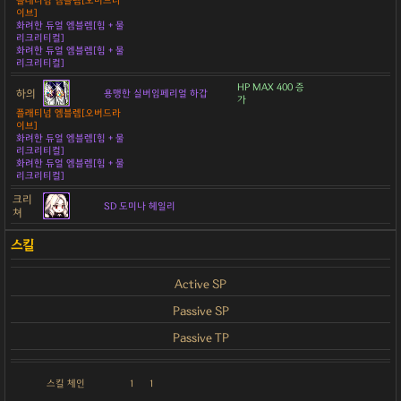
플래티넘 엠블렘[오버드라
이브]
화려한 듀얼 엠블렘[힘 + 물
리크리티컬]
화려한 듀얼 엠블렘[힘 + 물
리크리티컬]
HP MAX 400 증
하의
용맹한 실버임페리얼 하갑
가
플래티넘 엠블렘[오버드라
이브]
화려한 듀얼 엠블렘[힘 + 물
리크리티컬]
화려한 듀얼 엠블렘[힘 + 물
리크리티컬]
크리
SD 도미나 헤일리
쳐
Active SP
Passive SP
Passive TP
스킬 체인
1
1