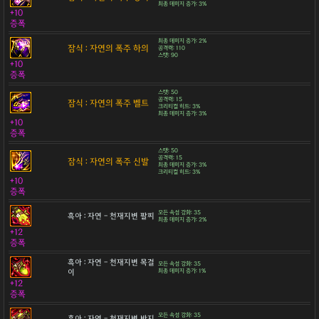
최종 데미지 증가: 3%
+10
증폭
최종 데미지 증가: 2%
잠식 : 자연의 폭주 하의
공격력: 110
스탯: 90
+10
증폭
스탯: 50
공격력: 15
잠식 : 자연의 폭주 벨트
크리티컬 히트: 3%
최종 데미지 증가: 3%
+10
증폭
스탯: 50
공격력: 15
잠식 : 자연의 폭주 신발
최종 데미지 증가: 3%
크리티컬 히트: 3%
+10
증폭
모든 속성 강화: 35
흑아 : 자연 - 천재지변 팔찌
최종 데미지 증가: 2%
+12
증폭
흑아 : 자연 - 천재지변 목걸
모든 속성 강화: 35
이
최종 데미지 증가: 1%
+12
증폭
모든 속성 강화: 35
흑아 : 자연 - 천재지변 반지