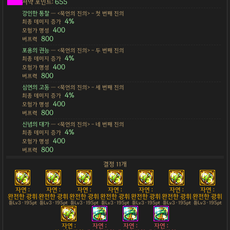
655
서약 포인트:
강인한 통찰
— <묵언의 진의> - 첫 번째 진의
4%
최종 데미지 증가
400
모험가 명성
800
버프력
포용의 권능
— <묵언의 진의> - 두 번째 진의
4%
최종 데미지 증가
400
모험가 명성
800
버프력
심연의 고동
— <묵언의 진의> - 세 번째 진의
4%
최종 데미지 증가
400
모험가 명성
800
버프력
신념의 대가
— <묵언의 진의> - 네 번째 진의
4%
최종 데미지 증가
400
모험가 명성
800
버프력
결정 11개
자연 :
자연 :
자연 :
자연 :
자연 :
자연 :
자연 :
완전한 광휘
완전한 광휘
완전한 광휘
완전한 광휘
완전한 광휘
완전한 광휘
완전한 광휘
튠Lv3 · 195pt
튠Lv3 · 195pt
튠Lv3 · 195pt
튠Lv3 · 195pt
튠Lv3 · 195pt
튠Lv3 · 195pt
튠Lv3 · 195pt
자연 :
자연 :
자연 :
자연 :