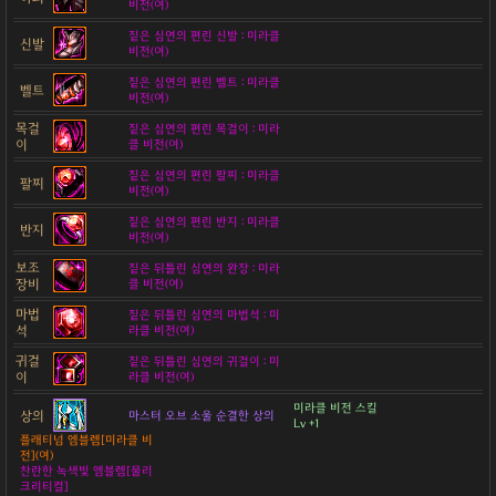
비전(여)
짙은 심연의 편린 신발 : 미라클
신발
비전(여)
짙은 심연의 편린 벨트 : 미라클
벨트
비전(여)
목걸
짙은 심연의 편린 목걸이 : 미라
이
클 비전(여)
짙은 심연의 편린 팔찌 : 미라클
팔찌
비전(여)
짙은 심연의 편린 반지 : 미라클
반지
비전(여)
보조
짙은 뒤틀린 심연의 완장 : 미라
장비
클 비전(여)
마법
짙은 뒤틀린 심연의 마법석 : 미
석
라클 비전(여)
귀걸
짙은 뒤틀린 심연의 귀걸이 : 미
이
라클 비전(여)
미라클 비전 스킬
상의
마스터 오브 소울 순결한 상의
Lv +1
플래티넘 엠블렘[미라클 비
전](여)
찬란한 녹색빛 엠블렘[물리
크리티컬]