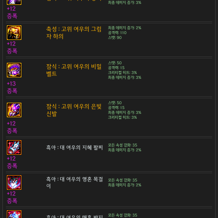
최종 데미지 증가: 3%
+12
증폭
축성 : 고위 여우의 그림
최종 데미지 증가: 2%
공격력: 110
자 하의
스탯: 90
+12
증폭
스탯: 50
잠식 : 고위 여우의 비밀
공격력: 15
벨트
크리티컬 히트: 3%
최종 데미지 증가: 3%
+13
증폭
스탯: 50
잠식 : 고위 여우의 은빛
공격력: 15
신발
최종 데미지 증가: 3%
크리티컬 히트: 3%
+12
증폭
모든 속성 강화: 35
흑아 : 대 여우의 지혜 팔찌
최종 데미지 증가: 2%
+12
증폭
흑아 : 대 여우의 영혼 목걸
모든 속성 강화: 35
이
최종 데미지 증가: 2%
+12
증폭
모든 속성 강화: 35
흑아 : 대 여우의 매혹 반지