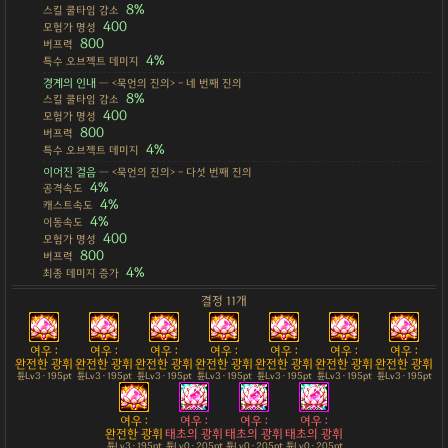
8%
스킬 쿨타임 감소
400
모험가 명성
800
버프력
4%
특수 오브젝트 데미지
경계의 인내
— <묵언의 진의> - 네 번째 진의
8%
스킬 쿨타임 감소
400
모험가 명성
800
버프력
4%
특수 오브젝트 데미지
이어진 걸음
— <묵언의 진의> - 다섯 번째 진의
4%
공격속도
4%
캐스트속도
4%
이동속도
400
모험가 명성
800
버프력
4%
최종 데미지 증가
결정 11개
여우 :
여우 :
여우 :
여우 :
여우 :
여우 :
여우 :
완전한 광휘
완전한 광휘
완전한 광휘
완전한 광휘
완전한 광휘
완전한 광휘
완전한 광휘
튠Lv3 · 195pt
튠Lv3 · 195pt
튠Lv3 · 195pt
튠Lv3 · 195pt
튠Lv3 · 195pt
튠Lv3 · 195pt
튠Lv3 · 195pt
여우 :
여우 :
여우 :
여우 :
완전한 광휘
태초의 광휘
태초의 광휘
태초의 광휘
튠Lv3 · 195pt
튠Lv0 · 205pt
튠Lv0 · 205pt
튠Lv0 · 205pt