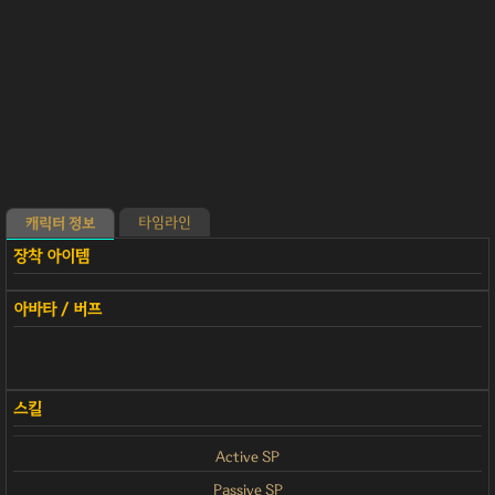
타임라인
캐릭터 정보
Active SP
Passive SP