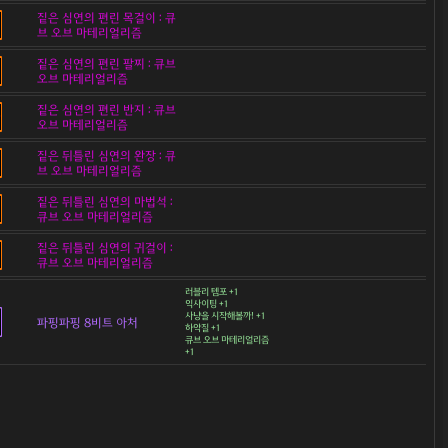
짙은 심연의 편린 목걸이 : 큐
브 오브 마테리얼리즘
짙은 심연의 편린 팔찌 : 큐브
오브 마테리얼리즘
짙은 심연의 편린 반지 : 큐브
오브 마테리얼리즘
짙은 뒤틀린 심연의 완장 : 큐
브 오브 마테리얼리즘
짙은 뒤틀린 심연의 마법석 :
큐브 오브 마테리얼리즘
짙은 뒤틀린 심연의 귀걸이 :
큐브 오브 마테리얼리즘
러블리 템포 +1
익사이팅 +1
사냥을 시작해볼까! +1
파핑파핑 8비트 아처
하악질 +1
큐브 오브 마테리얼리즘
+1