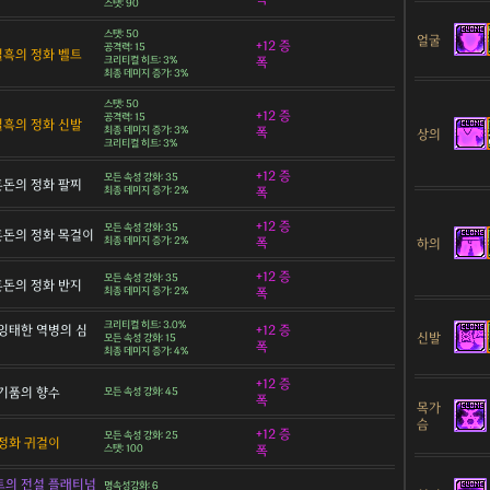
스탯: 90
스탯: 50
얼굴
+12 증
공격력: 15
 칠흑의 정화 벨트
크리티컬 히트: 3%
폭
최종 데미지 증가: 3%
스탯: 50
+12 증
공격력: 15
 칠흑의 정화 신발
최종 데미지 증가: 3%
폭
상의
크리티컬 히트: 3%
+12 증
모든 속성 강화: 35
 혼돈의 정화 팔찌
최종 데미지 증가: 2%
폭
+12 증
모든 속성 강화: 35
 혼돈의 정화 목걸이
최종 데미지 증가: 2%
폭
하의
+12 증
모든 속성 강화: 35
 혼돈의 정화 반지
최종 데미지 증가: 2%
폭
크리티컬 히트: 3.0%
잉태한 역병의 심
+12 증
신발
모든 속성 강화: 15
폭
최종 데미지 증가: 4%
+12 증
기품의 향수
모든 속성 강화: 45
폭
목가
슴
+12 증
모든 속성 강화: 25
정화 귀걸이
스탯: 100
폭
트의 전설 플래티넘
명속성강화: 6