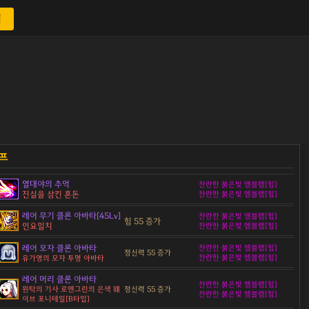
색
열대야의 추억
찬란한 붉은빛 엠블렘[힘]
진실을 삼킨 혼돈
찬란한 붉은빛 엠블렘[힘]
레어 무기 클론 아바타[45Lv]
찬란한 붉은빛 엠블렘[힘]
힘 55 증가
인요일치
찬란한 붉은빛 엠블렘[힘]
레어 모자 클론 아바타
찬란한 붉은빛 엠블렘[힘]
정신력 55 증가
찬란한 붉은빛 엠블렘[힘]
유가영의 모자 투명 아바타
레어 머리 클론 아바타
찬란한 붉은빛 엠블렘[힘]
정신력 55 증가
원탁의 기사 로엔그린의 은색 웨
찬란한 붉은빛 엠블렘[힘]
이브 포니테일[B타입]