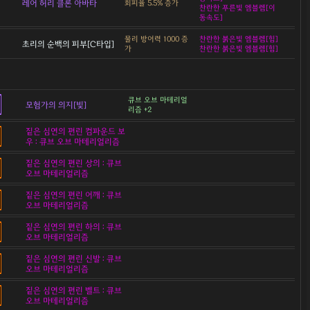
레어 허리 클론 아바타
회피율 5.5% 증가
찬란한 푸른빛 엠블렘[이
동속도]
물리 방어력 1000 증
찬란한 붉은빛 엠블렘[힘]
초리의 순백의 피부[C타입]
가
찬란한 붉은빛 엠블렘[힘]
큐브 오브 마테리얼
모험가의 의지[빛]
리즘 +2
짙은 심연의 편린 컴파운드 보
우 : 큐브 오브 마테리얼리즘
짙은 심연의 편린 상의 : 큐브
오브 마테리얼리즘
짙은 심연의 편린 어깨 : 큐브
오브 마테리얼리즘
짙은 심연의 편린 하의 : 큐브
오브 마테리얼리즘
짙은 심연의 편린 신발 : 큐브
오브 마테리얼리즘
짙은 심연의 편린 벨트 : 큐브
오브 마테리얼리즘