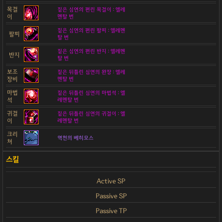
목걸
짙은 심연의 편린 목걸이 : 엘레
이
멘탈 번
짙은 심연의 편린 팔찌 : 엘레멘
팔찌
탈 번
짙은 심연의 편린 반지 : 엘레멘
반지
탈 번
보조
짙은 뒤틀린 심연의 완장 : 엘레
장비
멘탈 번
마법
짙은 뒤틀린 심연의 마법석 : 엘
석
레멘탈 번
귀걸
짙은 뒤틀린 심연의 귀걸이 : 엘
이
레멘탈 번
크리
역천의 베히모스
쳐
Active SP
Passive SP
Passive TP