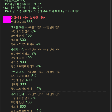
아래 효과 모두 적용
- 110 이상 : 최종 데미지 0.5% 증가
- 121 이상 : 최종 데미지 1.5% 증가
- 132 이상 : 최종 데미지 2.5% 증가, 슈퍼 아머 부여, [골드 러시] 제거
현실이 된 이상 속 황금 서약
655
서약 포인트:
고요한 호흡
— <묵언의 진의> - 첫 번째 진의
8%
스킬 쿨타임 감소
400
모험가 명성
800
버프력
4%
특수 오브젝트 데미지
자애의 마음
— <묵언의 진의> - 두 번째 진의
8%
스킬 쿨타임 감소
400
모험가 명성
800
버프력
4%
특수 오브젝트 데미지
내면의 조율
— <묵언의 진의> - 세 번째 진의
8%
스킬 쿨타임 감소
400
모험가 명성
800
버프력
4%
특수 오브젝트 데미지
경계의 인내
— <묵언의 진의> - 네 번째 진의
8%
스킬 쿨타임 감소
400
모험가 명성
800
버프력
4%
특수 오브젝트 데미지