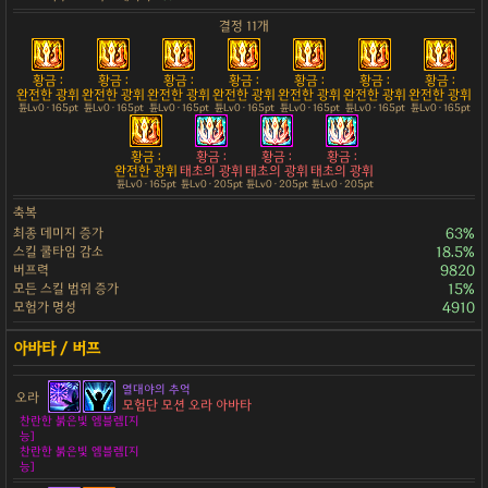
결정 11개
황금 :
황금 :
황금 :
황금 :
황금 :
황금 :
황금 :
완전한 광휘
완전한 광휘
완전한 광휘
완전한 광휘
완전한 광휘
완전한 광휘
완전한 광휘
튠Lv0 · 165pt
튠Lv0 · 165pt
튠Lv0 · 165pt
튠Lv0 · 165pt
튠Lv0 · 165pt
튠Lv0 · 165pt
튠Lv0 · 165pt
황금 :
황금 :
황금 :
황금 :
완전한 광휘
태초의 광휘
태초의 광휘
태초의 광휘
튠Lv0 · 165pt
튠Lv0 · 205pt
튠Lv0 · 205pt
튠Lv0 · 205pt
축복
최종 데미지 증가
63%
스킬 쿨타임 감소
18.5%
버프력
9820
모든 스킬 범위 증가
15%
모험가 명성
4910
열대야의 추억
오라
모험단 모션 오라 아바타
찬란한 붉은빛 엠블렘[지
능]
찬란한 붉은빛 엠블렘[지
능]