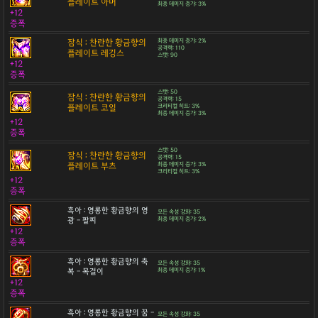
플레이트 아머
최종 데미지 증가: 3%
+12
증폭
잠식 : 찬란한 황금향의
최종 데미지 증가: 2%
공격력: 110
플레이트 레깅스
스탯: 90
+12
증폭
스탯: 50
잠식 : 찬란한 황금향의
공격력: 15
플레이트 코일
크리티컬 히트: 3%
최종 데미지 증가: 3%
+12
증폭
스탯: 50
잠식 : 찬란한 황금향의
공격력: 15
플레이트 부츠
최종 데미지 증가: 3%
크리티컬 히트: 3%
+12
증폭
흑아 : 영롱한 황금향의 영
모든 속성 강화: 35
광 - 팔찌
최종 데미지 증가: 2%
+12
증폭
흑아 : 영롱한 황금향의 축
모든 속성 강화: 35
복 - 목걸이
최종 데미지 증가: 1%
+12
증폭
흑아 : 영롱한 황금향의 꿈 -
모든 속성 강화: 35