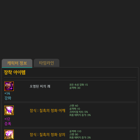
타임라인
캐릭터 정보
모든 속성 강화: 15
오염된 피의 쾌
공격력: 30
+14
강화
스탯: 40
공격력: 10
잠식 : 칠흑의 정화 어깨
크리티컬 히트: 5%
최종 데미지 증가: 3%
+12
증폭
공격력: 110
잠식 : 칠흑의 정화 상의
스탯: 90
최종 데미지 증가: 3%