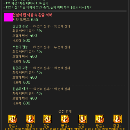
- 121 이상 : 최종 데미지 1.5% 증가
- 132 이상 : 최종 데미지 2.5% 증가, 슈퍼 아머 부여, [골드 러시] 제거
현실이 된 이상 속 황금 서약
655
서약 포인트:
강인한 통찰
— <묵언의 진의> - 첫 번째 진의
4%
최종 데미지 증가
400
모험가 명성
800
버프력
포용의 권능
— <묵언의 진의> - 두 번째 진의
4%
최종 데미지 증가
400
모험가 명성
800
버프력
심연의 고동
— <묵언의 진의> - 세 번째 진의
4%
최종 데미지 증가
400
모험가 명성
800
버프력
신념의 대가
— <묵언의 진의> - 네 번째 진의
4%
최종 데미지 증가
400
모험가 명성
800
버프력
결정 11개
황금 :
황금 :
황금 :
황금 :
황금 :
황금 :
황금 :
완전한 광휘
완전한 광휘
완전한 광휘
완전한 광휘
완전한 광휘
완전한 광휘
완전한 광휘