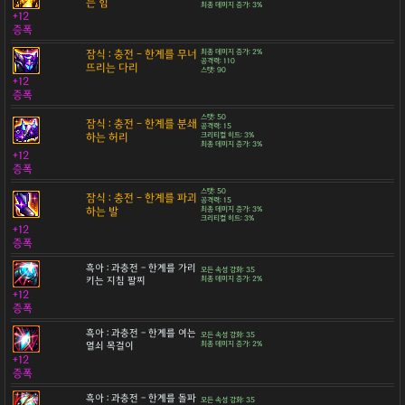
는 힘
최종 데미지 증가: 3%
+12
증폭
잠식 : 충전 - 한계를 무너
최종 데미지 증가: 2%
공격력: 110
뜨리는 다리
스탯: 90
+12
증폭
스탯: 50
잠식 : 충전 - 한계를 분쇄
공격력: 15
하는 허리
크리티컬 히트: 3%
최종 데미지 증가: 3%
+12
증폭
스탯: 50
잠식 : 충전 - 한계를 파괴
공격력: 15
하는 발
최종 데미지 증가: 3%
크리티컬 히트: 3%
+12
증폭
흑아 : 과충전 - 한계를 가리
모든 속성 강화: 35
키는 지침 팔찌
최종 데미지 증가: 2%
+12
증폭
흑아 : 과충전 - 한계를 여는
모든 속성 강화: 35
열쇠 목걸이
최종 데미지 증가: 2%
+12
증폭
흑아 : 과충전 - 한계를 돌파
모든 속성 강화: 35