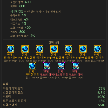
400
모험가 명성
800
버프력
이어진 걸음
— <묵언의 진의> - 다섯 번째 진의
4%
공격속도
4%
캐스트속도
4%
이동속도
400
모험가 명성
800
버프력
4%
최종 데미지 증가
결정 11개
한계 :
한계 :
한계 :
한계 :
한계 :
한계 :
한계 :
완전한 광휘
완전한 광휘
완전한 광휘
완전한 광휘
완전한 광휘
완전한 광휘
완전한 광휘
튠Lv3 · 195pt
튠Lv3 · 195pt
튠Lv3 · 195pt
튠Lv3 · 195pt
튠Lv3 · 195pt
튠Lv3 · 195pt
튠Lv3 · 195pt
한계 :
한계 :
한계 :
한계 :
완전한 광휘
태초의 광휘
태초의 광휘
태초의 광휘
튠Lv3 · 195pt
튠Lv0 · 205pt
튠Lv0 · 205pt
튠Lv0 · 205pt
축복
최종 데미지 증가
73%
스킬 쿨타임 감소
18.5%
버프력
11020
모든 스킬 범위 증가
15%
모험가 명성
5510