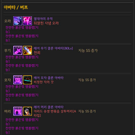
열대야의 추억
오라
뒤얽힌 사념 오라
찬란한 붉은빛 엠블렘[지
능]
찬란한 붉은빛 엠블렘[지
능]
레어 무기 클론 아바타[80Lv]
무기
지능 55 증가
천뢰
찬란한 붉은빛 엠블렘[지
능]
찬란한 붉은빛 엠블렘[지
능]
레어 모자 클론 아바타
모자
지능 55 증가
비정한 자의 갓
찬란한 붉은빛 엠블렘[지
능]
찬란한 붉은빛 엠블렘[지
능]
레어 머리 클론 아바타
머리
아라드 유생 반묶음 상투머리[A
지능 55 증가
타입]
찬란한 붉은빛 엠블렘[지
능]
찬란한 붉은빛 엠블렘[지
능]