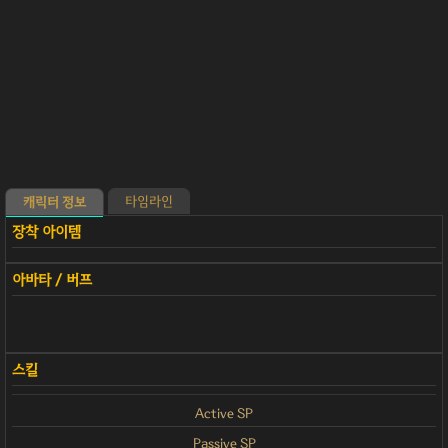
타임라인
캐릭터 정보
Active SP
Passive SP