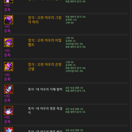
최종 데미지 증가: 3%
+10
증폭
잠식 : 고위 여우의 그림
최종 데미지 증가: 2%
공격력: 110
자 하의
스탯: 90
+10
증폭
스탯: 50
잠식 : 고위 여우의 비밀
공격력: 15
벨트
크리티컬 히트: 3%
최종 데미지 증가: 3%
+10
증폭
스탯: 50
잠식 : 고위 여우의 은빛
공격력: 15
신발
최종 데미지 증가: 3%
크리티컬 히트: 3%
+10
증폭
모든 속성 강화: 35
흑아 : 대 여우의 지혜 팔찌
최종 데미지 증가: 1%
+10
증폭
흑아 : 대 여우의 영혼 목걸
모든 속성 강화: 35
이
최종 데미지 증가: 1%
+10
증폭
모든 속성 강화: 35
흑아 : 대 여우의 매혹 반지