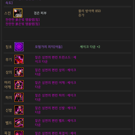
속도]
물리 방어력 850
스킨
검은 피부
증가
찬란한 붉은빛 엠블렘[힘]
찬란한 붉은빛 엠블렘[힘]
칭호
모험가의 의지[어둠]
셰이크 다운 +2
짙은 심연의 편린 트윈소드 : 셰
무기
이크 다운
짙은 심연의 편린 상의 : 셰이크
상의
다운
머리
짙은 심연의 편린 어깨 : 셰이크
어깨
다운
짙은 심연의 편린 하의 : 셰이크
하의
다운
짙은 심연의 편린 신발 : 셰이크
신발
다운
짙은 심연의 편린 벨트 : 셰이크
벨트
다운
목걸
짙은 심연의 편린 목걸이 : 셰이