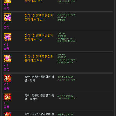
플레이트 아머
최종 데미지 증가: 3%
+13
증폭
잠식 : 찬란한 황금향의
최종 데미지 증가: 3%
공격력: 110
플레이트 레깅스
스탯: 90
+13
증폭
스탯: 50
잠식 : 찬란한 황금향의
공격력: 15
플레이트 코일
크리티컬 히트: 3%
최종 데미지 증가: 3%
+13
증폭
스탯: 50
잠식 : 찬란한 황금향의
공격력: 15
플레이트 부츠
최종 데미지 증가: 3%
크리티컬 히트: 3%
+13
증폭
흑아 : 영롱한 황금향의 영
모든 속성 강화: 35
광 - 팔찌
최종 데미지 증가: 2%
+14
증폭
흑아 : 영롱한 황금향의 축
모든 속성 강화: 35
복 - 목걸이
최종 데미지 증가: 2%
+13
증폭
흑아 : 영롱한 황금향의 꿈 -
모든 속성 강화: 35