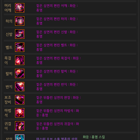
머리
짙은 심연의 편린 어깨 : 화둔 :
어깨
홍염
짙은 심연의 편린 하의 : 화둔 :
하의
홍염
짙은 심연의 편린 신발 : 화둔 :
신발
홍염
짙은 심연의 편린 벨트 : 화둔 :
벨트
홍염
목걸
짙은 심연의 편린 목걸이 : 화둔 :
이
홍염
짙은 심연의 편린 팔찌 : 화둔 :
팔찌
홍염
짙은 심연의 편린 반지 : 화둔 :
반지
홍염
보조
짙은 뒤틀린 심연의 완장 : 화둔 :
장비
홍염
마법
짙은 뒤틀린 심연의 마법석 : 화
석
둔 : 홍염
귀걸
짙은 뒤틀린 심연의 귀걸이 : 화
이
둔 : 홍염
화둔 : 홍염 스킬
상의
마스터 오브 소울 영혼의 상의