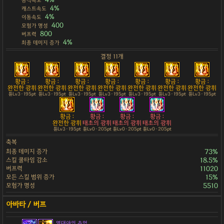
공격속도
4%
캐스트속도
4%
이동속도
400
모험가 명성
800
버프력
4%
최종 데미지 증가
결정 11개
황금 :
황금 :
황금 :
황금 :
황금 :
황금 :
황금 :
완전한 광휘
완전한 광휘
완전한 광휘
완전한 광휘
완전한 광휘
완전한 광휘
완전한 광휘
튠Lv3 · 195pt
튠Lv3 · 195pt
튠Lv3 · 195pt
튠Lv3 · 195pt
튠Lv3 · 195pt
튠Lv3 · 195pt
튠Lv3 · 195pt
황금 :
황금 :
황금 :
황금 :
완전한 광휘
태초의 광휘
태초의 광휘
태초의 광휘
튠Lv3 · 195pt
튠Lv0 · 205pt
튠Lv0 · 205pt
튠Lv0 · 205pt
축복
최종 데미지 증가
73%
스킬 쿨타임 감소
18.5%
버프력
11020
모든 스킬 범위 증가
15%
모험가 명성
5510
열대야의 추억