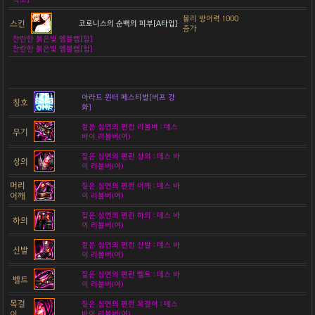
물리 방어력 1000
스킨
코로니스의 순백의 피부[A타입]
증가
찬란한 붉은빛 엠블렘[힘]
찬란한 붉은빛 엠블렘[힘]
아라드 윈터 페스티벌[버프 강
칭호
화]
짙은 심연의 편린 리볼버 : 데스
무기
바이 리볼버(여)
짙은 심연의 편린 상의 : 데스 바
상의
이 리볼버(여)
머리
짙은 심연의 편린 어깨 : 데스 바
어깨
이 리볼버(여)
짙은 심연의 편린 하의 : 데스 바
하의
이 리볼버(여)
짙은 심연의 편린 신발 : 데스 바
신발
이 리볼버(여)
짙은 심연의 편린 벨트 : 데스 바
벨트
이 리볼버(여)
목걸
짙은 심연의 편린 목걸이 : 데스
이
바이 리볼버(여)