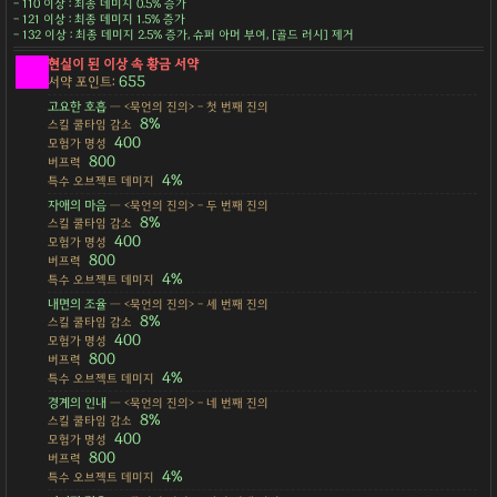
- 110 이상 : 최종 데미지 0.5% 증가
- 121 이상 : 최종 데미지 1.5% 증가
- 132 이상 : 최종 데미지 2.5% 증가, 슈퍼 아머 부여, [골드 러시] 제거
현실이 된 이상 속 황금 서약
655
서약 포인트:
고요한 호흡
— <묵언의 진의> - 첫 번째 진의
8%
스킬 쿨타임 감소
400
모험가 명성
800
버프력
4%
특수 오브젝트 데미지
자애의 마음
— <묵언의 진의> - 두 번째 진의
8%
스킬 쿨타임 감소
400
모험가 명성
800
버프력
4%
특수 오브젝트 데미지
내면의 조율
— <묵언의 진의> - 세 번째 진의
8%
스킬 쿨타임 감소
400
모험가 명성
800
버프력
4%
특수 오브젝트 데미지
경계의 인내
— <묵언의 진의> - 네 번째 진의
8%
스킬 쿨타임 감소
400
모험가 명성
800
버프력
4%
특수 오브젝트 데미지