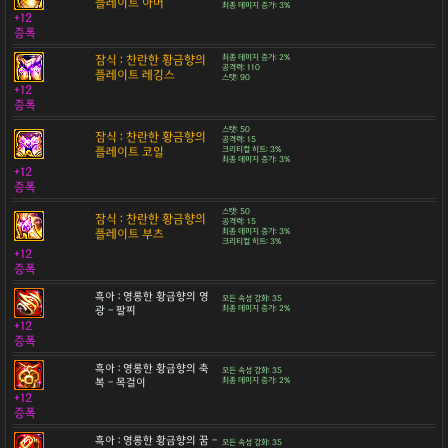
플레이트 아머
최종 데미지 증가: 3%
+12
증폭
잠식 : 찬란한 황금향의
최종 데미지 증가: 2%
공격력: 110
플레이트 레깅스
스탯: 90
+12
증폭
스탯: 50
잠식 : 찬란한 황금향의
공격력: 15
플레이트 코일
크리티컬 히트: 3%
최종 데미지 증가: 3%
+12
증폭
스탯: 50
잠식 : 찬란한 황금향의
공격력: 15
플레이트 부츠
최종 데미지 증가: 3%
크리티컬 히트: 3%
+12
증폭
흑아 : 영롱한 황금향의 영
모든 속성 강화: 35
광 - 팔찌
최종 데미지 증가: 2%
+12
증폭
흑아 : 영롱한 황금향의 축
모든 속성 강화: 35
복 - 목걸이
최종 데미지 증가: 2%
+12
증폭
흑아 : 영롱한 황금향의 꿈 -
모든 속성 강화: 35