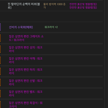
진 팔라딘의 순백의 피부[블
물리 방어력 1000 증
찬란한 붉은빛 엠블렘[힘]
루]
가
찬란한 붉은빛 엠블렘[힘]
선비의 수묵화[매화]
워크라이 +2
짙은 심연의 편린 그레이트 소
드 : 워크라이
짙은 심연의 편린 상의 : 워크
라이
짙은 심연의 편린 어깨 : 워크
라이
짙은 심연의 편린 하의 : 워크
라이
짙은 심연의 편린 신발 : 워크
라이
짙은 심연의 편린 벨트 : 워크
라이
짙은 심연의 편린 목걸이 : 워
크라이