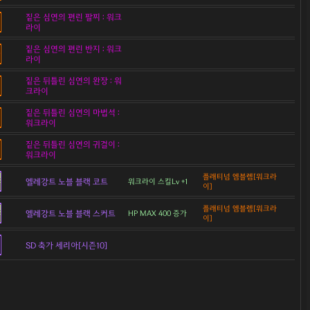
짙은 심연의 편린 팔찌 : 워크
라이
짙은 심연의 편린 반지 : 워크
라이
짙은 뒤틀린 심연의 완장 : 워
크라이
짙은 뒤틀린 심연의 마법석 :
워크라이
짙은 뒤틀린 심연의 귀걸이 :
워크라이
플래티넘 엠블렘[워크라
엘레강트 노블 블랙 코트
워크라이 스킬Lv +1
이]
플래티넘 엠블렘[워크라
엘레강트 노블 블랙 스커트
HP MAX 400 증가
이]
SD 축가 세리아[시즌10]