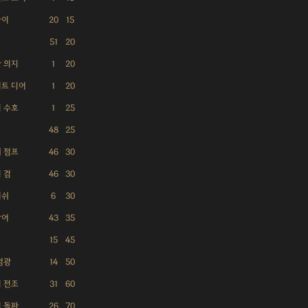
라이
20
15
51
20
 의지
1
20
트 디어
1
20
 수호
1
25
48
25
 점프
46
30
 검
46
30
러쉬
6
30
방어
43
35
15
45
섬광
14
50
 전조
31
60
 돌파
26
70