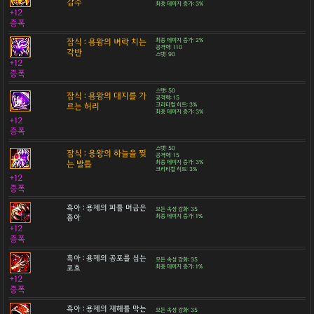
갑주
최종 데미지 증가: 3%
+12
증폭
잠식 : 용왕의 벼락 치는
최종 데미지 증가: 2%
공격력: 110
각반
스탯: 90
+12
증폭
스탯: 50
잠식 : 용왕의 대지를 가
공격력: 15
르는 허리
크리티컬 히트: 3%
최종 데미지 증가: 3%
+12
증폭
스탯: 50
잠식 : 용왕의 하늘을 찢
공격력: 15
는 발톱
최종 데미지 증가: 3%
크리티컬 히트: 3%
+12
증폭
흑아 : 용제의 피를 머금은
모든 속성 강화: 35
흉아
최종 데미지 증가: 1%
+12
증폭
흑아 : 용제의 공포를 심는
모든 속성 강화: 35
포효
최종 데미지 증가: 1%
+12
증폭
흑아 : 용제의 재해를 막는
모든 속성 강화: 35