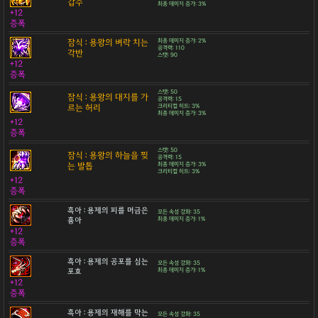
갑주
최종 데미지 증가: 3%
+12
증폭
잠식 : 용왕의 벼락 치는
최종 데미지 증가: 2%
공격력: 110
각반
스탯: 90
+12
증폭
스탯: 50
잠식 : 용왕의 대지를 가
공격력: 15
르는 허리
크리티컬 히트: 3%
최종 데미지 증가: 3%
+12
증폭
스탯: 50
잠식 : 용왕의 하늘을 찢
공격력: 15
는 발톱
최종 데미지 증가: 3%
크리티컬 히트: 3%
+12
증폭
흑아 : 용제의 피를 머금은
모든 속성 강화: 35
흉아
최종 데미지 증가: 1%
+12
증폭
흑아 : 용제의 공포를 심는
모든 속성 강화: 35
포효
최종 데미지 증가: 1%
+12
증폭
흑아 : 용제의 재해를 막는
모든 속성 강화: 35