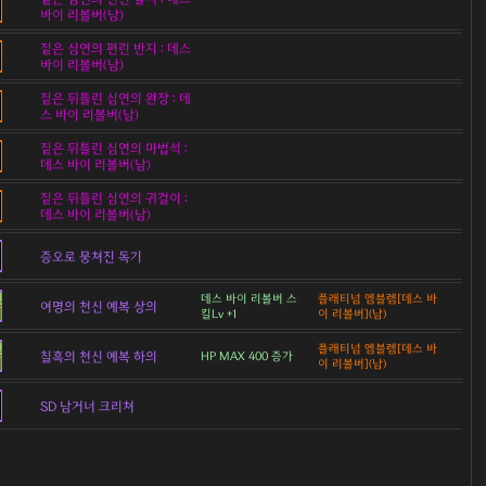
바이 리볼버(남)
짙은 심연의 편린 반지 : 데스
바이 리볼버(남)
짙은 뒤틀린 심연의 완장 : 데
스 바이 리볼버(남)
짙은 뒤틀린 심연의 마법석 :
데스 바이 리볼버(남)
짙은 뒤틀린 심연의 귀걸이 :
데스 바이 리볼버(남)
증오로 뭉쳐진 독기
데스 바이 리볼버 스
플래티넘 엠블렘[데스 바
여명의 천신 예복 상의
킬Lv +1
이 리볼버](남)
플래티넘 엠블렘[데스 바
칠흑의 천신 예복 하의
HP MAX 400 증가
이 리볼버](남)
SD 남거너 크리쳐