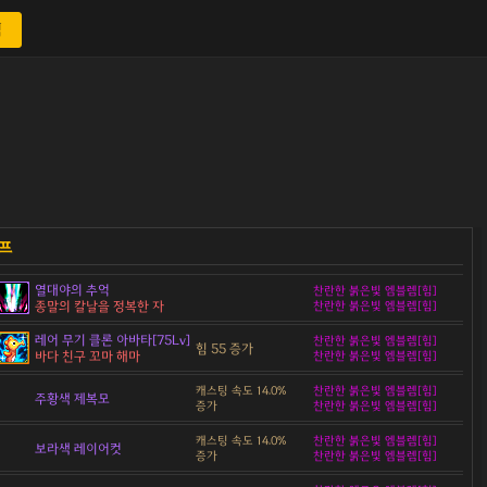
색
열대야의 추억
찬란한 붉은빛 엠블렘[힘]
종말의 칼날을 정복한 자
찬란한 붉은빛 엠블렘[힘]
레어 무기 클론 아바타[75Lv]
찬란한 붉은빛 엠블렘[힘]
힘 55 증가
바다 친구 꼬마 해마
찬란한 붉은빛 엠블렘[힘]
캐스팅 속도 14.0%
찬란한 붉은빛 엠블렘[힘]
주황색 제복모
증가
찬란한 붉은빛 엠블렘[힘]
캐스팅 속도 14.0%
찬란한 붉은빛 엠블렘[힘]
보라색 레이어컷
증가
찬란한 붉은빛 엠블렘[힘]