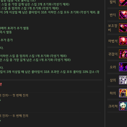
발동 (발동 시도 쿨타임 1초)
팔찌
 스킬 중 가장 길게 남은 스킬 2개 초기화 (각성기 제외)
 스킬 중 임의의 스킬 1개 초기화 (각성기 제외)
이 3개 이상일 때 남은 쿨타임이 33초 이하인 스킬 모두 초기화 (각성기 제외, 쿨
반지
보조장
아래의 효과가 추가 발동
비
 즉시 발동
% 추가 증가
마법석
다.
귀걸이
초 이하인 스킬 중 임의의 스킬 1개 초기화 (각성기 제외)
중인 스킬 중 가장 길게 남은 스킬 1개 초기화 (각성기 제외)
오라
다.
킬이 3개 이상일 때 남은 쿨타임이 33초 초과인 스킬 모두 쿨타임 33% 감소 (각
상의
약
하의
 진의> - 첫 번째 진의
%
크리쳐
 진의> - 두 번째 진의
%