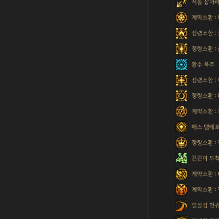
저놈 잡아라
계약소환 :
정령소환 :
정령소환 :
환수 폭주
정령소환 :
정령소환 :
계약소환 :
매스 텔레
정령소환 :
끈끈이 투
계약소환 :
계약소환 :
필살검 천