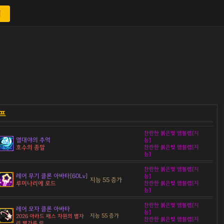
색
찬란한 붉은빛 엠블렘[지
열대야의 추억
능]
호수의 종말
찬란한 붉은빛 엠블렘[지
능]
찬란한 붉은빛 엠블렘[지
레어 무기 클론 아바타[60Lv]
능]
지능 55 증가
루미나리에 로드
찬란한 붉은빛 엠블렘[지
능]
찬란한 붉은빛 엠블렘[지
레어 모자 클론 아바타
능]
지능 55 증가
2026 아라드 패스 차원의 별자
찬란한 붉은빛 엠블렘[지
리 별가루 링