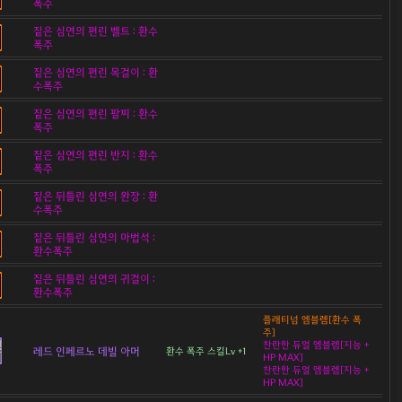
폭주
짙은 심연의 편린 벨트 : 환수
폭주
짙은 심연의 편린 목걸이 : 환
수폭주
짙은 심연의 편린 팔찌 : 환수
폭주
짙은 심연의 편린 반지 : 환수
폭주
짙은 뒤틀린 심연의 완장 : 환
수폭주
짙은 뒤틀린 심연의 마법석 :
환수폭주
짙은 뒤틀린 심연의 귀걸이 :
환수폭주
플래티넘 엠블렘[환수 폭
주]
찬란한 듀얼 엠블렘[지능 +
레드 인페르노 데빌 아머
환수 폭주 스킬Lv +1
HP MAX]
찬란한 듀얼 엠블렘[지능 +
HP MAX]