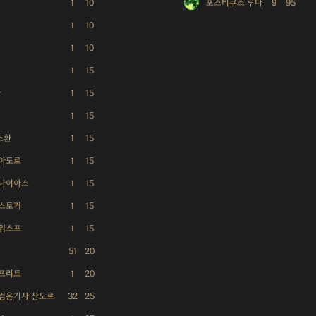
1
10
포스티쿠스 루나
9
95
1
10
1
10
1
15
라
1
15
1
15
소환
1
15
 아도르
1
15
 나이아스
1
15
 스토커
1
15
 위스프
1
15
51
20
 프리트
1
20
 검은기사 산도르
32
25