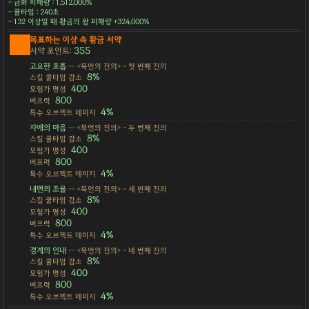
- 금화 피해량 : 1,512,000%
- 쿨타임 : 240초
- 132 이상일 때 황금의 왕 피해량 +324,000%
목표하는 이상 속 황금 서약
355
서약 포인트:
고요한 호흡
— <묵언의 진의> - 첫 번째 진의
8%
스킬 쿨타임 감소
400
모험가 명성
800
버프력
4%
특수 오브젝트 데미지
자애의 마음
— <묵언의 진의> - 두 번째 진의
8%
스킬 쿨타임 감소
400
모험가 명성
800
버프력
4%
특수 오브젝트 데미지
내면의 조율
— <묵언의 진의> - 세 번째 진의
8%
스킬 쿨타임 감소
400
모험가 명성
800
버프력
4%
특수 오브젝트 데미지
경계의 인내
— <묵언의 진의> - 네 번째 진의
8%
스킬 쿨타임 감소
400
모험가 명성
800
버프력
4%
특수 오브젝트 데미지