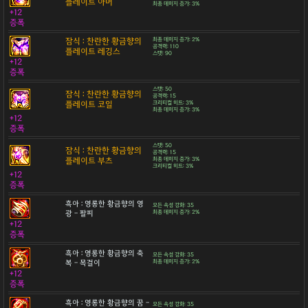
플레이트 아머
최종 데미지 증가: 3%
+12
증폭
잠식 : 찬란한 황금향의
최종 데미지 증가: 2%
공격력: 110
플레이트 레깅스
스탯: 90
+12
증폭
스탯: 50
잠식 : 찬란한 황금향의
공격력: 15
플레이트 코일
크리티컬 히트: 3%
최종 데미지 증가: 3%
+12
증폭
스탯: 50
잠식 : 찬란한 황금향의
공격력: 15
플레이트 부츠
최종 데미지 증가: 3%
크리티컬 히트: 3%
+12
증폭
흑아 : 영롱한 황금향의 영
모든 속성 강화: 35
광 - 팔찌
최종 데미지 증가: 2%
+12
증폭
흑아 : 영롱한 황금향의 축
모든 속성 강화: 35
복 - 목걸이
최종 데미지 증가: 2%
+12
증폭
흑아 : 영롱한 황금향의 꿈 -
모든 속성 강화: 35