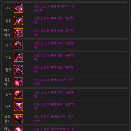
짙은 심연의 편린 블레이드 : 귀
무기
혼일체
짙은 심연의 편린 상의 : 귀혼일
상의
체
머리
짙은 심연의 편린 어깨 : 귀혼일
어깨
체
짙은 심연의 편린 하의 : 귀혼일
하의
체
짙은 심연의 편린 신발 : 귀혼일
신발
체
짙은 심연의 편린 벨트 : 귀혼일
벨트
체
목걸
짙은 심연의 편린 목걸이 : 귀혼
이
일체
짙은 심연의 편린 팔찌 : 귀혼일
팔찌
체
짙은 심연의 편린 반지 : 귀혼일
반지
체
보조
짙은 뒤틀린 심연의 완장 : 귀혼
장비
일체
마법
짙은 뒤틀린 심연의 마법석 : 귀