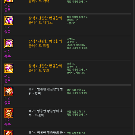
플레이트 아머
최종 데미지 증가: 3%
+12
증폭
잠식 : 찬란한 황금향의
최종 데미지 증가: 2%
공격력: 110
플레이트 레깅스
스탯: 90
+12
증폭
스탯: 50
잠식 : 찬란한 황금향의
공격력: 15
플레이트 코일
크리티컬 히트: 3%
최종 데미지 증가: 3%
+12
증폭
스탯: 50
잠식 : 찬란한 황금향의
공격력: 15
플레이트 부츠
최종 데미지 증가: 3%
크리티컬 히트: 3%
+12
증폭
흑아 : 영롱한 황금향의 영
모든 속성 강화: 35
광 - 팔찌
최종 데미지 증가: 1%
+12
증폭
흑아 : 영롱한 황금향의 축
모든 속성 강화: 35
복 - 목걸이
최종 데미지 증가: 2%
+12
증폭
흑아 : 영롱한 황금향의 꿈 -
모든 속성 강화: 35