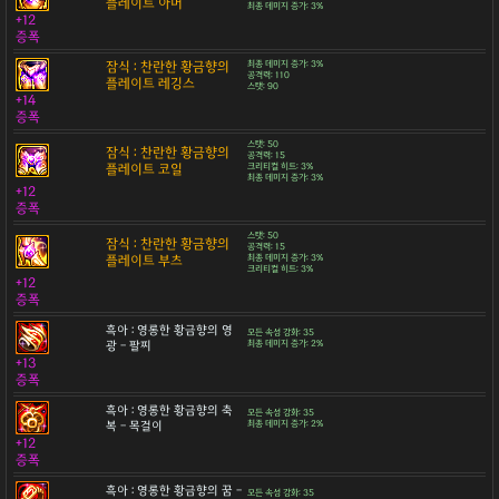
플레이트 아머
최종 데미지 증가: 3%
+12
증폭
잠식 : 찬란한 황금향의
최종 데미지 증가: 3%
공격력: 110
플레이트 레깅스
스탯: 90
+14
증폭
스탯: 50
잠식 : 찬란한 황금향의
공격력: 15
플레이트 코일
크리티컬 히트: 3%
최종 데미지 증가: 3%
+12
증폭
스탯: 50
잠식 : 찬란한 황금향의
공격력: 15
플레이트 부츠
최종 데미지 증가: 3%
크리티컬 히트: 3%
+12
증폭
흑아 : 영롱한 황금향의 영
모든 속성 강화: 35
광 - 팔찌
최종 데미지 증가: 2%
+13
증폭
흑아 : 영롱한 황금향의 축
모든 속성 강화: 35
복 - 목걸이
최종 데미지 증가: 2%
+12
증폭
흑아 : 영롱한 황금향의 꿈 -
모든 속성 강화: 35