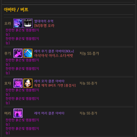
열대야의 추억
오라
[M]투명 오라
찬란한 붉은빛 엠블렘[지
능]
찬란한 붉은빛 엠블렘[지
능]
레어 무기 클론 아바타[80Lv]
무기
지능 55 증가
아삭아삭 아이스 소다셔벗
찬란한 붉은빛 엠블렘[지
능]
찬란한 붉은빛 엠블렘[지
능]
레어 모자 클론 아바타
모자
지능 55 증가
특별 제작 8비트 가면 [총검사]
찬란한 붉은빛 엠블렘[지
능]
찬란한 붉은빛 엠블렘[지
능]
머리
레어 머리 클론 아바타
지능 55 증가
찬란한 붉은빛 엠블렘[지
능]
찬란한 붉은빛 엠블렘[지
능]