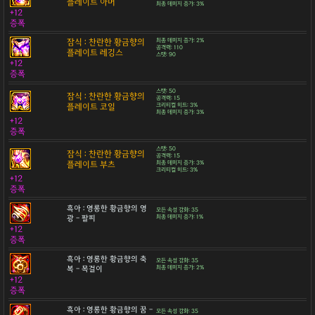
플레이트 아머
최종 데미지 증가: 3%
+12
증폭
잠식 : 찬란한 황금향의
최종 데미지 증가: 2%
공격력: 110
플레이트 레깅스
스탯: 90
+12
증폭
스탯: 50
잠식 : 찬란한 황금향의
공격력: 15
플레이트 코일
크리티컬 히트: 3%
최종 데미지 증가: 3%
+12
증폭
스탯: 50
잠식 : 찬란한 황금향의
공격력: 15
플레이트 부츠
최종 데미지 증가: 3%
크리티컬 히트: 3%
+12
증폭
흑아 : 영롱한 황금향의 영
모든 속성 강화: 35
광 - 팔찌
최종 데미지 증가: 1%
+12
증폭
흑아 : 영롱한 황금향의 축
모든 속성 강화: 35
복 - 목걸이
최종 데미지 증가: 2%
+12
증폭
흑아 : 영롱한 황금향의 꿈 -
모든 속성 강화: 35