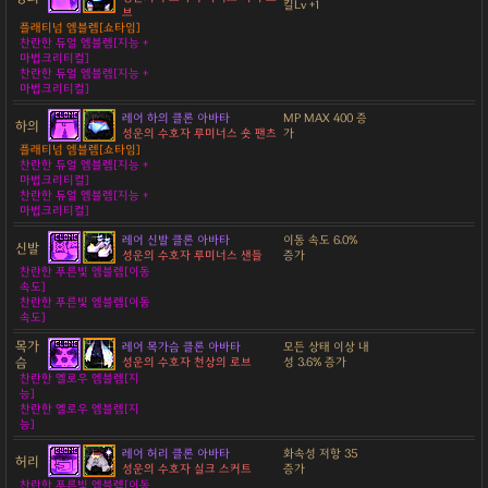
킬Lv +1
브
플래티넘 엠블렘[쇼타임]
찬란한 듀얼 엠블렘[지능 +
마법크리티컬]
찬란한 듀얼 엠블렘[지능 +
마법크리티컬]
레어 하의 클론 아바타
MP MAX 400 증
하의
성운의 수호자 루미너스 숏 팬츠
가
플래티넘 엠블렘[쇼타임]
찬란한 듀얼 엠블렘[지능 +
마법크리티컬]
찬란한 듀얼 엠블렘[지능 +
마법크리티컬]
레어 신발 클론 아바타
이동 속도 6.0%
신발
성운의 수호자 루미너스 샌들
증가
찬란한 푸른빛 엠블렘[이동
속도]
찬란한 푸른빛 엠블렘[이동
속도]
목가
레어 목가슴 클론 아바타
모든 상태 이상 내
슴
성운의 수호자 천상의 로브
성 3.6% 증가
찬란한 옐로우 엠블렘[지
능]
찬란한 옐로우 엠블렘[지
능]
레어 허리 클론 아바타
화속성 저항 35
허리
성운의 수호자 실크 스커트
증가
찬란한 푸른빛 엠블렘[이동