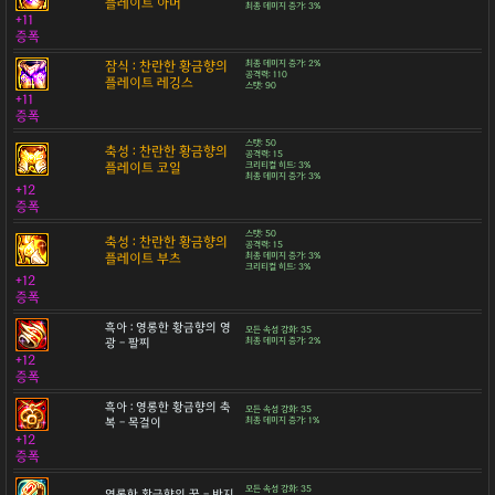
플레이트 아머
최종 데미지 증가: 3%
+11
증폭
잠식 : 찬란한 황금향의
최종 데미지 증가: 2%
공격력: 110
플레이트 레깅스
스탯: 90
+11
증폭
스탯: 50
축성 : 찬란한 황금향의
공격력: 15
플레이트 코일
크리티컬 히트: 3%
최종 데미지 증가: 3%
+12
증폭
스탯: 50
축성 : 찬란한 황금향의
공격력: 15
플레이트 부츠
최종 데미지 증가: 3%
크리티컬 히트: 3%
+12
증폭
흑아 : 영롱한 황금향의 영
모든 속성 강화: 35
광 - 팔찌
최종 데미지 증가: 2%
+12
증폭
흑아 : 영롱한 황금향의 축
모든 속성 강화: 35
복 - 목걸이
최종 데미지 증가: 1%
+12
증폭
모든 속성 강화: 35
영롱한 황금향의 꿈 - 반지