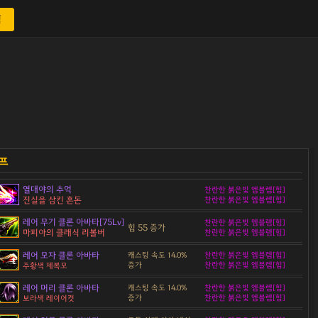
색
열대야의 추억
찬란한 붉은빛 엠블렘[힘]
진실을 삼킨 혼돈
찬란한 붉은빛 엠블렘[힘]
레어 무기 클론 아바타[75Lv]
찬란한 붉은빛 엠블렘[힘]
힘 55 증가
마피아의 클래식 리볼버
찬란한 붉은빛 엠블렘[힘]
레어 모자 클론 아바타
캐스팅 속도 14.0%
찬란한 붉은빛 엠블렘[힘]
증가
찬란한 붉은빛 엠블렘[힘]
주황색 제복모
레어 머리 클론 아바타
캐스팅 속도 14.0%
찬란한 붉은빛 엠블렘[힘]
증가
찬란한 붉은빛 엠블렘[힘]
보라색 레이어컷