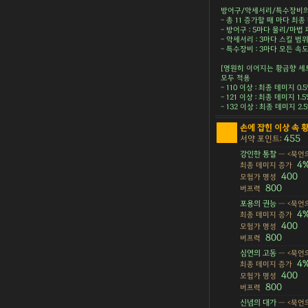
방어구/악세서리/특수장비의 
- 총 11 증가할 때 마다 최종 
- 방어구 : 5마다 물리/마법 피
- 악세서리 : 3마다 스킬 범위 
- 특수장비 : 3마다 모든 속도 
[영원히 이어지는 황금향 세
모두 적용
- 110 이상 : 최종 데미지 0.
- 121 이상 : 최종 데미지 1.
- 132 이상 : 최종 데미지 2
손에 잡힌 이상 속 
455
서약 포인트:
강인한 통찰
— <묵언의
4
최종 데미지 증가
400
모험가 명성
800
버프력
포용의 권능
— <묵언의
4
최종 데미지 증가
400
모험가 명성
800
버프력
심연의 고동
— <묵언의
4
최종 데미지 증가
400
모험가 명성
800
버프력
신념의 대가
— <묵언의