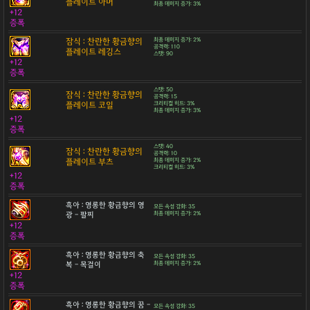
플레이트 아머
최종 데미지 증가: 3%
+12
증폭
잠식 : 찬란한 황금향의
최종 데미지 증가: 2%
공격력: 110
플레이트 레깅스
스탯: 90
+12
증폭
스탯: 50
잠식 : 찬란한 황금향의
공격력: 15
플레이트 코일
크리티컬 히트: 3%
최종 데미지 증가: 3%
+12
증폭
스탯: 40
잠식 : 찬란한 황금향의
공격력: 10
플레이트 부츠
최종 데미지 증가: 2%
크리티컬 히트: 3%
+12
증폭
흑아 : 영롱한 황금향의 영
모든 속성 강화: 35
광 - 팔찌
최종 데미지 증가: 2%
+12
증폭
흑아 : 영롱한 황금향의 축
모든 속성 강화: 35
복 - 목걸이
최종 데미지 증가: 2%
+12
증폭
흑아 : 영롱한 황금향의 꿈 -
모든 속성 강화: 35