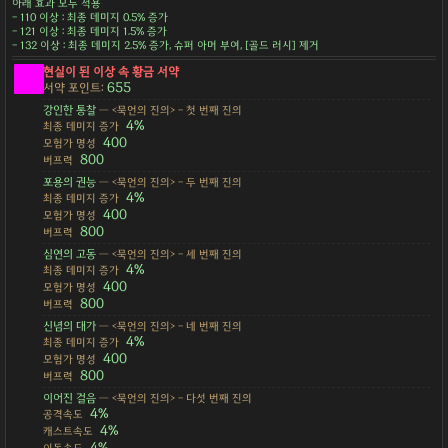
아래 효과 모두 적용
- 110 이상 : 최종 데미지 0.5% 증가
- 121 이상 : 최종 데미지 1.5% 증가
- 132 이상 : 최종 데미지 2.5% 증가, 슈퍼 아머 부여, [골드 러시] 제거
현실이 된 이상 속 황금 서약
655
서약 포인트:
강인한 통찰
— <묵언의 진의> - 첫 번째 진의
4%
최종 데미지 증가
400
모험가 명성
800
버프력
포용의 권능
— <묵언의 진의> - 두 번째 진의
4%
최종 데미지 증가
400
모험가 명성
800
버프력
심연의 고동
— <묵언의 진의> - 세 번째 진의
4%
최종 데미지 증가
400
모험가 명성
800
버프력
신념의 대가
— <묵언의 진의> - 네 번째 진의
4%
최종 데미지 증가
400
모험가 명성
800
버프력
이어진 걸음
— <묵언의 진의> - 다섯 번째 진의
4%
공격속도
4%
캐스트속도
4%