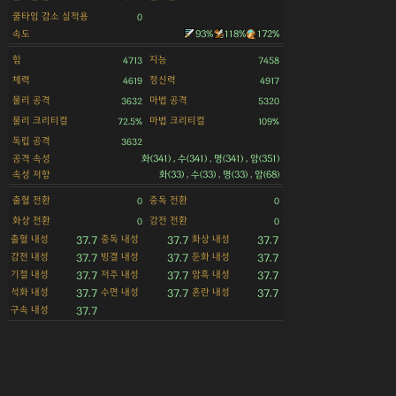
쿨타임 감소 실적용
0
속도
93%
118%
172%
힘
지능
4713
7458
체력
정신력
4619
4917
물리 공격
마법 공격
3632
5320
물리 크리티컬
마법 크리티컬
72.5%
109%
독립 공격
3632
공격 속성
화(341) , 수(341) , 명(341) , 암(351)
속성 저항
화(33) , 수(33) , 명(33) , 암(68)
출혈 전환
중독 전환
0
0
화상 전환
감전 전환
0
0
출혈 내성
중독 내성
화상 내성
37.7
37.7
37.7
감전 내성
빙결 내성
둔화 내성
37.7
37.7
37.7
기절 내성
저주 내성
암흑 내성
37.7
37.7
37.7
석화 내성
수면 내성
혼란 내성
37.7
37.7
37.7
구속 내성
37.7