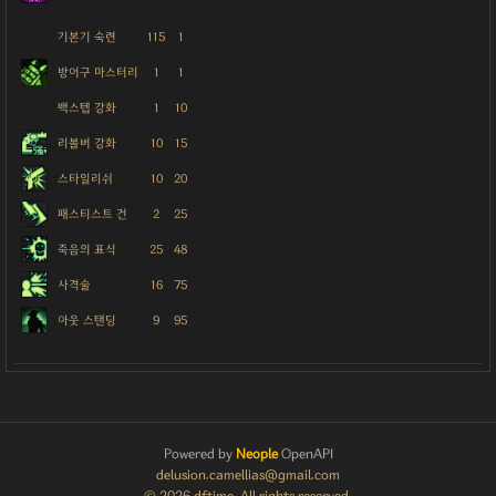
기본기 숙련
115
1
방어구 마스터리
1
1
백스텝 강화
1
10
리볼버 강화
10
15
스타일리쉬
10
20
패스티스트 건
2
25
죽음의 표식
25
48
사격술
16
75
아웃 스탠딩
9
95
Powered by
Neople
OpenAPI
delusion.camellias@gmail.com
© 2026 dftime. All rights reserved.