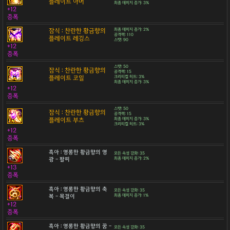
플레이트 아머
최종 데미지 증가: 3%
+12
증폭
잠식 : 찬란한 황금향의
최종 데미지 증가: 2%
공격력: 110
플레이트 레깅스
스탯: 90
+12
증폭
스탯: 50
잠식 : 찬란한 황금향의
공격력: 15
플레이트 코일
크리티컬 히트: 3%
최종 데미지 증가: 3%
+12
증폭
스탯: 50
잠식 : 찬란한 황금향의
공격력: 15
플레이트 부츠
최종 데미지 증가: 3%
크리티컬 히트: 3%
+12
증폭
흑아 : 영롱한 황금향의 영
모든 속성 강화: 35
광 - 팔찌
최종 데미지 증가: 2%
+13
증폭
흑아 : 영롱한 황금향의 축
모든 속성 강화: 35
복 - 목걸이
최종 데미지 증가: 1%
+12
증폭
흑아 : 영롱한 황금향의 꿈 -
모든 속성 강화: 35