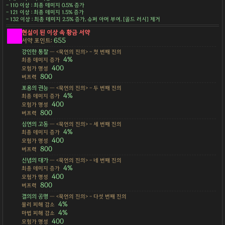
- 110 이상 : 최종 데미지 0.5% 증가
- 121 이상 : 최종 데미지 1.5% 증가
- 132 이상 : 최종 데미지 2.5% 증가, 슈퍼 아머 부여, [골드 러시] 제거
현실이 된 이상 속 황금 서약
655
서약 포인트:
강인한 통찰
— <묵언의 진의> - 첫 번째 진의
4%
최종 데미지 증가
400
모험가 명성
800
버프력
포용의 권능
— <묵언의 진의> - 두 번째 진의
4%
최종 데미지 증가
400
모험가 명성
800
버프력
심연의 고동
— <묵언의 진의> - 세 번째 진의
4%
최종 데미지 증가
400
모험가 명성
800
버프력
신념의 대가
— <묵언의 진의> - 네 번째 진의
4%
최종 데미지 증가
400
모험가 명성
800
버프력
결의의 공명
— <묵언의 진의> - 다섯 번째 진의
4%
물리 피해 감소
4%
마법 피해 감소
400
모험가 명성