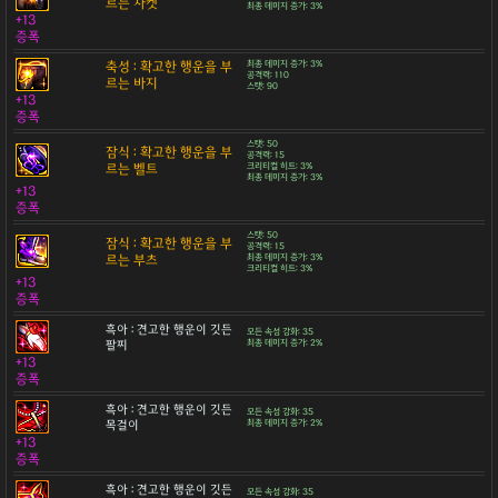
르는 자켓
최종 데미지 증가: 3%
+13
증폭
축성 : 확고한 행운을 부
최종 데미지 증가: 3%
공격력: 110
르는 바지
스탯: 90
+13
증폭
스탯: 50
잠식 : 확고한 행운을 부
공격력: 15
르는 벨트
크리티컬 히트: 3%
최종 데미지 증가: 3%
+13
증폭
스탯: 50
잠식 : 확고한 행운을 부
공격력: 15
르는 부츠
최종 데미지 증가: 3%
크리티컬 히트: 3%
+13
증폭
흑아 : 견고한 행운이 깃든
모든 속성 강화: 35
팔찌
최종 데미지 증가: 2%
+13
증폭
흑아 : 견고한 행운이 깃든
모든 속성 강화: 35
목걸이
최종 데미지 증가: 2%
+13
증폭
흑아 : 견고한 행운이 깃든
모든 속성 강화: 35