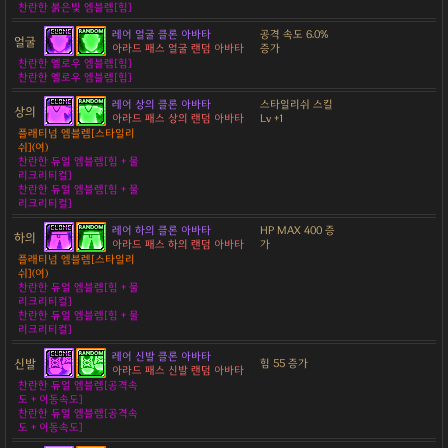
찬란한 붉은빛 엠블렘[힘]
레어 얼굴 클론 아바타
공격 속도 6.0%
얼굴
아라드 패스 얼굴 랜덤 아바타
증가
찬란한 옐로우 엠블렘[힘]
찬란한 옐로우 엠블렘[힘]
레어 상의 클론 아바타
스타일리쉬 스킬
상의
아라드 패스 상의 랜덤 아바타
Lv +1
플래티넘 엠블렘[스타일리
쉬](여)
찬란한 듀얼 엠블렘[힘 + 물
리크리티컬]
찬란한 듀얼 엠블렘[힘 + 물
리크리티컬]
레어 하의 클론 아바타
HP MAX 400 증
하의
아라드 패스 하의 랜덤 아바타
가
플래티넘 엠블렘[스타일리
쉬](여)
찬란한 듀얼 엠블렘[힘 + 물
리크리티컬]
찬란한 듀얼 엠블렘[힘 + 물
리크리티컬]
레어 신발 클론 아바타
신발
힘 55 증가
아라드 패스 신발 랜덤 아바타
찬란한 듀얼 엠블렘[공격속
도 + 이동속도]
찬란한 듀얼 엠블렘[공격속
도 + 이동속도]