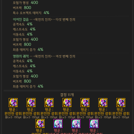
400
모험가 명성
800
버프력
4%
특수 오브젝트 데미지
이어진 걸음
— <묵언의 진의> - 다섯 번째 진의
4%
공격속도
4%
캐스트속도
4%
이동속도
400
모험가 명성
800
버프력
4%
최종 데미지 증가
영원의 궤적
— <묵언의 진의> - 여섯 번째 진의
4%
공격속도
4%
캐스트속도
4%
이동속도
400
모험가 명성
800
버프력
4%
최종 데미지 증가
결정 11개
행운 :
행운 :
행운 :
행운 :
행운 :
행운 :
행운 :
완전한 광휘
완전한 광휘
완전한 광휘
완전한 광휘
완전한 광휘
완전한 광휘
완전한 광휘
튠Lv3 · 195pt
튠Lv3 · 195pt
튠Lv3 · 195pt
튠Lv3 · 195pt
튠Lv3 · 195pt
튠Lv3 · 195pt
튠Lv3 · 195pt
행운 :
행운 :
행운 :
행운 :