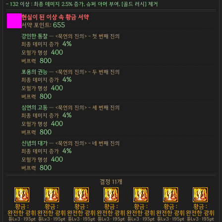
- 132 이상 : 최종 데미지 2.5% 증가, 슈퍼 아머 부여, [골드 러시] 제거
현실이 된 이상 속 황금 서약
655
서약 포인트:
강인한 통찰
— <묵언의 진의> - 첫 번째 진의
4%
최종 데미지 증가
400
모험가 명성
800
버프력
포용의 권능
— <묵언의 진의> - 두 번째 진의
4%
최종 데미지 증가
400
모험가 명성
800
버프력
심연의 고동
— <묵언의 진의> - 세 번째 진의
4%
최종 데미지 증가
400
모험가 명성
800
버프력
신념의 대가
— <묵언의 진의> - 네 번째 진의
4%
최종 데미지 증가
400
모험가 명성
800
버프력
결정 11개
황금 :
황금 :
황금 :
황금 :
황금 :
황금 :
황금 :
완전한 광휘
완전한 광휘
완전한 광휘
완전한 광휘
완전한 광휘
완전한 광휘
완전한 광휘
튠Lv3 · 195pt
튠Lv3 · 195pt
튠Lv3 · 195pt
튠Lv3 · 195pt
튠Lv3 · 195pt
튠Lv3 · 195pt
튠Lv3 · 195pt