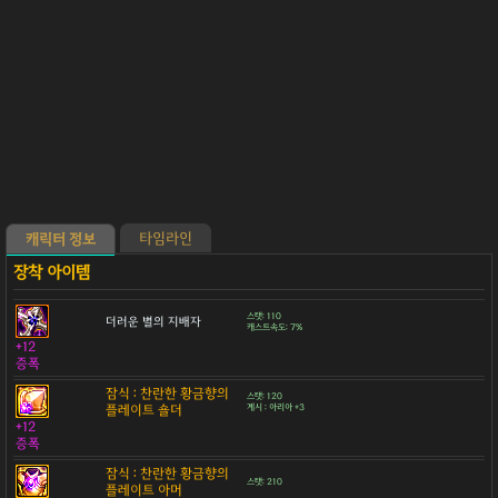
타임라인
캐릭터 정보
스탯: 110
더러운 별의 지배자
캐스트속도: 7%
+12
증폭
잠식 : 찬란한 황금향의
스탯: 120
플레이트 숄더
계시 : 아리아 +3
+12
증폭
잠식 : 찬란한 황금향의
스탯: 210
플레이트 아머