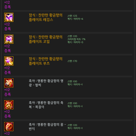
+12
증폭
잠식 : 찬란한 황금향의
스탯: 125
플레이트 레깅스
계시 : 아리아 +4
+12
증폭
잠식 : 찬란한 황금향의
스탯: 120
크리티컬 히트: 7%
플레이트 코일
계시 : 아리아 +3
+12
증폭
잠식 : 찬란한 황금향의
스탯: 170
플레이트 부츠
+12
증폭
흑아 : 영롱한 황금향의 영
스탯: 100
광 - 팔찌
계시 : 아리아 +1
+12
증폭
흑아 : 영롱한 황금향의 축
스탯: 100
복 - 목걸이
계시 : 아리아 +1
+12
증폭
흑아 : 영롱한 황금향의 꿈 -
스탯: 120
반지
계시 : 아리아 +1
+12