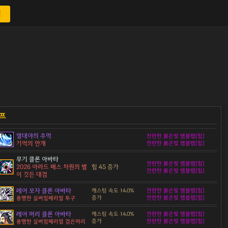
색
열대야의 추억
찬란한 붉은빛 엠블렘[힘]
기억의 안개
찬란한 붉은빛 엠블렘[힘]
무기 클론 아바타
찬란한 붉은빛 엠블렘[힘]
2026 아라드 패스 차원의 별
힘 45 증가
찬란한 붉은빛 엠블렘[힘]
이 깃든 대검
레어 모자 클론 아바타
캐스팅 속도 14.0%
찬란한 붉은빛 엠블렘[힘]
증가
찬란한 붉은빛 엠블렘[힘]
용맹한 실버임페리얼 투구
레어 머리 클론 아바타
캐스팅 속도 14.0%
찬란한 붉은빛 엠블렘[힘]
증가
찬란한 붉은빛 엠블렘[힘]
용맹한 실버임페리얼 검은머리