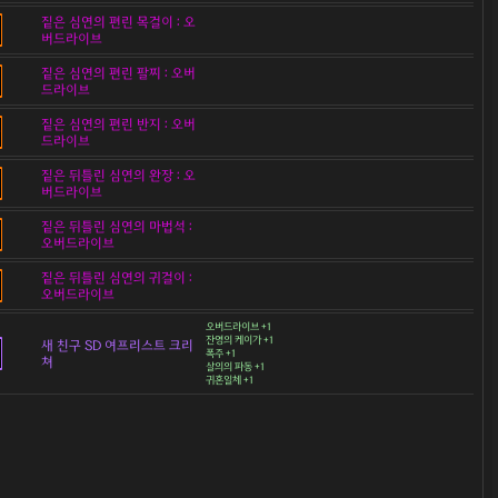
짙은 심연의 편린 목걸이 : 오
버드라이브
짙은 심연의 편린 팔찌 : 오버
드라이브
짙은 심연의 편린 반지 : 오버
드라이브
짙은 뒤틀린 심연의 완장 : 오
버드라이브
짙은 뒤틀린 심연의 마법석 :
오버드라이브
짙은 뒤틀린 심연의 귀걸이 :
오버드라이브
오버드라이브 +1
잔영의 케이가 +1
새 친구 SD 여프리스트 크리
폭주 +1
쳐
살의의 파동 +1
귀혼일체 +1