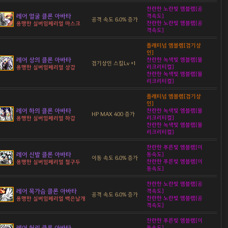
찬란한 노란빛 엠블렘[공
레어 얼굴 클론 아바타
격속도]
공격 속도 6.0% 증가
찬란한 노란빛 엠블렘[공
용맹한 실버임페리얼 마스크
격속도]
플래티넘 엠블렘[검기상
인]
레어 상의 클론 아바타
찬란한 녹색빛 엠블렘[물
검기상인 스킬Lv +1
리크리티컬]
용맹한 실버임페리얼 상갑
찬란한 녹색빛 엠블렘[물
리크리티컬]
플래티넘 엠블렘[검기상
인]
레어 하의 클론 아바타
찬란한 녹색빛 엠블렘[물
HP MAX 400 증가
리크리티컬]
용맹한 실버임페리얼 하갑
찬란한 녹색빛 엠블렘[물
리크리티컬]
찬란한 푸른빛 엠블렘[이
레어 신발 클론 아바타
동속도]
이동 속도 6.0% 증가
찬란한 푸른빛 엠블렘[이
용맹한 실버임페리얼 철구두
동속도]
찬란한 노란빛 엠블렘[공
레어 목가슴 클론 아바타
격속도]
공격 속도 6.0% 증가
찬란한 노란빛 엠블렘[공
용맹한 실버임페리얼 백은날개
격속도]
찬란한 푸른빛 엠블렘[이
레어 허리 클론 아바타
동속도]