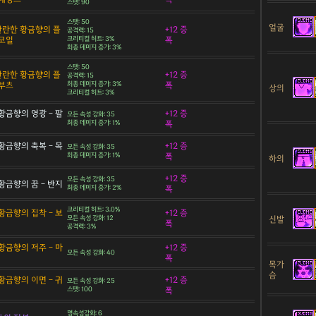
스탯: 90
스탯: 50
얼굴
 찬란한 황금향의 플
+12 증
공격력: 15
코일
크리티컬 히트: 3%
폭
최종 데미지 증가: 3%
스탯: 50
 찬란한 황금향의 플
+12 증
공격력: 15
부츠
최종 데미지 증가: 3%
폭
상의
크리티컬 히트: 3%
황금향의 영광 - 팔
+12 증
모든 속성 강화: 35
최종 데미지 증가: 1%
폭
황금향의 축복 - 목
+12 증
모든 속성 강화: 35
최종 데미지 증가: 1%
폭
하의
+12 증
모든 속성 강화: 35
황금향의 꿈 - 반지
최종 데미지 증가: 2%
폭
크리티컬 히트: 3.0%
황금향의 집착 - 보
+12 증
신발
모든 속성 강화: 12
폭
공격력: 3%
황금향의 저주 - 마
+12 증
모든 속성 강화: 40
폭
목가
슴
황금향의 이면 - 귀
+12 증
모든 속성 강화: 25
스탯: 100
폭
명속성강화: 6