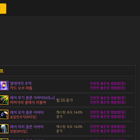
색
열대야의 추억
찬란한 붉은빛 엠블렘[힘]
카드 오브 파툼
찬란한 붉은빛 엠블렘[힘]
레어 무기 클론 아바타[45Lv]
찬란한 붉은빛 엠블렘[힘]
힘 55 증가
마피아의 클래식 리볼버
찬란한 붉은빛 엠블렘[힘]
레어 모자 클론 아바타
캐스팅 속도 14.0%
찬란한 붉은빛 엠블렘[힘]
증가
찬란한 붉은빛 엠블렘[힘]
술달린모자[B타입]
레어 머리 클론 아바타
캐스팅 속도 14.0%
찬란한 붉은빛 엠블렘[힘]
증가
찬란한 붉은빛 엠블렘[힘]
장발[B타입]