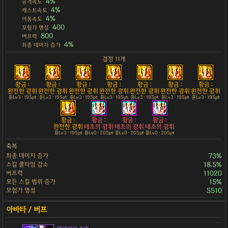
4%
공격속도
4%
캐스트속도
4%
이동속도
400
모험가 명성
800
버프력
4%
최종 데미지 증가
결정 11개
황금 :
황금 :
황금 :
황금 :
황금 :
황금 :
황금 :
완전한 광휘
완전한 광휘
완전한 광휘
완전한 광휘
완전한 광휘
완전한 광휘
완전한 광휘
튠Lv3 · 195pt
튠Lv3 · 195pt
튠Lv3 · 195pt
튠Lv3 · 195pt
튠Lv3 · 195pt
튠Lv3 · 195pt
튠Lv3 · 195pt
황금 :
황금 :
황금 :
황금 :
완전한 광휘
태초의 광휘
태초의 광휘
태초의 광휘
튠Lv3 · 195pt
튠Lv0 · 205pt
튠Lv0 · 205pt
튠Lv0 · 205pt
축복
최종 데미지 증가
73%
스킬 쿨타임 감소
18.5%
버프력
11020
모든 스킬 범위 증가
15%
모험가 명성
5510