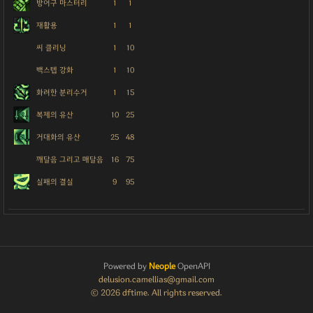
방어구 마스터리
1
1
재활용
1
1
씨 클리닝
1
10
백스텝 강화
1
10
화려한 분리수거
1
15
복제의 유산
10
25
거대화의 유산
25
48
깨달음 그리고 매달음
16
75
실패의 결실
9
95
Powered by
Neople
OpenAPI
delusion.camellias@gmail.com
© 2026 dftime. All rights reserved.