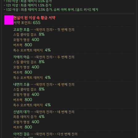
- 110 이상 : 최종 데미지 0.5% 증가
- 121 이상 : 최종 데미지 1.5% 증가
- 132 이상 : 최종 데미지 2.5% 증가, 슈퍼 아머 부여, [골드 러시] 제거
현실이 된 이상 속 황금 서약
655
서약 포인트:
고요한 호흡
— <묵언의 진의> - 첫 번째 진의
8%
스킬 쿨타임 감소
400
모험가 명성
800
버프력
4%
특수 오브젝트 데미지
자애의 마음
— <묵언의 진의> - 두 번째 진의
8%
스킬 쿨타임 감소
400
모험가 명성
800
버프력
4%
특수 오브젝트 데미지
내면의 조율
— <묵언의 진의> - 세 번째 진의
8%
스킬 쿨타임 감소
400
모험가 명성
800
버프력
4%
특수 오브젝트 데미지
신념의 대가
— <묵언의 진의> - 네 번째 진의
4%
최종 데미지 증가
400
모험가 명성
800
버프력
이어진 걸음
— <묵언의 진의> - 다섯 번째 진의