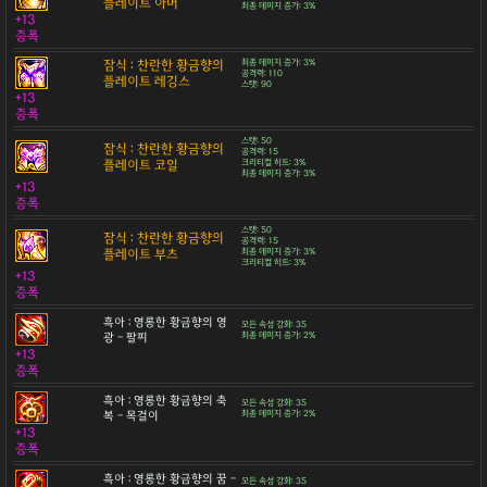
플레이트 아머
최종 데미지 증가: 3%
+13
증폭
잠식 : 찬란한 황금향의
최종 데미지 증가: 3%
공격력: 110
플레이트 레깅스
스탯: 90
+13
증폭
스탯: 50
잠식 : 찬란한 황금향의
공격력: 15
플레이트 코일
크리티컬 히트: 3%
최종 데미지 증가: 3%
+13
증폭
스탯: 50
잠식 : 찬란한 황금향의
공격력: 15
플레이트 부츠
최종 데미지 증가: 3%
크리티컬 히트: 3%
+13
증폭
흑아 : 영롱한 황금향의 영
모든 속성 강화: 35
광 - 팔찌
최종 데미지 증가: 2%
+13
증폭
흑아 : 영롱한 황금향의 축
모든 속성 강화: 35
복 - 목걸이
최종 데미지 증가: 2%
+13
증폭
흑아 : 영롱한 황금향의 꿈 -
모든 속성 강화: 35