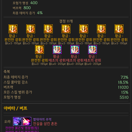
400
모험가 명성
800
버프력
4%
최종 데미지 증가
결정 11개
황금 :
황금 :
황금 :
황금 :
황금 :
황금 :
황금 :
완전한 광휘
완전한 광휘
완전한 광휘
완전한 광휘
완전한 광휘
완전한 광휘
완전한 광휘
튠Lv3 · 195pt
튠Lv3 · 195pt
튠Lv3 · 195pt
튠Lv3 · 195pt
튠Lv3 · 195pt
튠Lv3 · 195pt
튠Lv3 · 195pt
황금 :
황금 :
황금 :
황금 :
완전한 광휘
태초의 광휘
태초의 광휘
태초의 광휘
튠Lv3 · 195pt
튠Lv0 · 205pt
튠Lv0 · 205pt
튠Lv0 · 205pt
축복
최종 데미지 증가
73%
스킬 쿨타임 감소
18.5%
버프력
11020
모든 스킬 범위 증가
15%
모험가 명성
5510
열대야의 추억
오라
진실을 삼킨 혼돈
찬란한 붉은빛 엠블렘[힘]