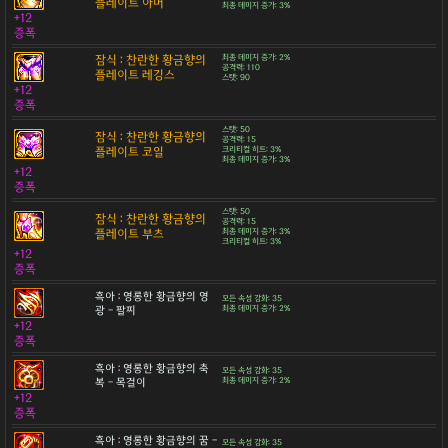
플레이트 아머
최종 데미지 증가: 3%
+12
증폭
잠식 : 찬란한 황금향의
최종 데미지 증가: 2%
공격력: 110
플레이트 레깅스
스탯: 90
+12
증폭
스탯: 50
잠식 : 찬란한 황금향의
공격력: 15
플레이트 코일
크리티컬 히트: 3%
최종 데미지 증가: 3%
+12
증폭
스탯: 50
잠식 : 찬란한 황금향의
공격력: 15
플레이트 부츠
최종 데미지 증가: 3%
크리티컬 히트: 3%
+12
증폭
흑아 : 영롱한 황금향의 영
모든 속성 강화: 35
광 - 팔찌
최종 데미지 증가: 2%
+12
증폭
흑아 : 영롱한 황금향의 축
모든 속성 강화: 35
복 - 목걸이
최종 데미지 증가: 2%
+12
증폭
흑아 : 영롱한 황금향의 꿈 -
모든 속성 강화: 35