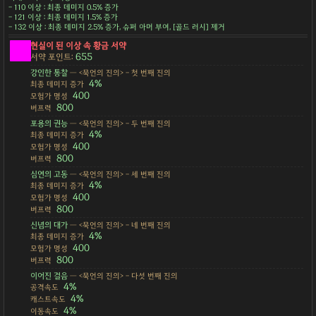
- 110 이상 : 최종 데미지 0.5% 증가
- 121 이상 : 최종 데미지 1.5% 증가
- 132 이상 : 최종 데미지 2.5% 증가, 슈퍼 아머 부여, [골드 러시] 제거
현실이 된 이상 속 황금 서약
655
서약 포인트:
강인한 통찰
— <묵언의 진의> - 첫 번째 진의
4%
최종 데미지 증가
400
모험가 명성
800
버프력
포용의 권능
— <묵언의 진의> - 두 번째 진의
4%
최종 데미지 증가
400
모험가 명성
800
버프력
심연의 고동
— <묵언의 진의> - 세 번째 진의
4%
최종 데미지 증가
400
모험가 명성
800
버프력
신념의 대가
— <묵언의 진의> - 네 번째 진의
4%
최종 데미지 증가
400
모험가 명성
800
버프력
이어진 걸음
— <묵언의 진의> - 다섯 번째 진의
4%
공격속도
4%
캐스트속도
4%
이동속도