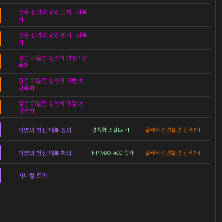
짙은 심연의 편린 팔찌 : 광폭
화
짙은 심연의 편린 반지 : 광폭
화
짙은 뒤틀린 심연의 완장 : 광
폭화
짙은 뒤틀린 심연의 마법석 :
광폭화
짙은 뒤틀린 심연의 귀걸이 :
광폭화
여명의 천신 예복 상의
광폭화 스킬Lv +1
플래티넘 엠블렘[광폭화]
여명의 천신 예복 하의
HP MAX 400 증가
플래티넘 엠블렘[광폭화]
시니컬 토끼