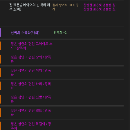
진 데몬슬레이어의 순백의 피
물리 방어력 1000 증
찬란한 붉은빛 엠블렘[힘]
부[실버]
가
찬란한 붉은빛 엠블렘[힘]
선비의 수묵화[매화]
광폭화 +2
짙은 심연의 편린 그레이트 소
드 : 광폭화
짙은 심연의 편린 상의 : 광폭
화
짙은 심연의 편린 어깨 : 광폭
화
짙은 심연의 편린 하의 : 광폭
화
짙은 심연의 편린 신발 : 광폭
화
짙은 심연의 편린 벨트 : 광폭
화
짙은 심연의 편린 목걸이 : 광
폭화