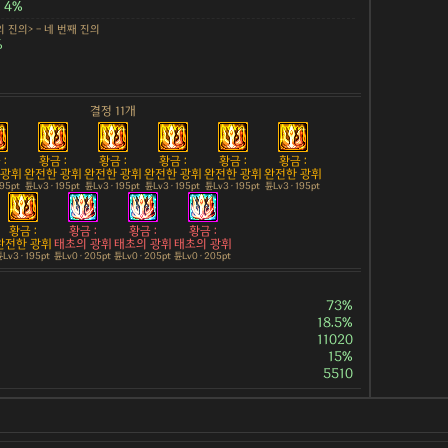
4%
 진의> - 네 번째 진의
%
결정 11개
:
황금 :
황금 :
황금 :
황금 :
황금 :
 광휘
완전한 광휘
완전한 광휘
완전한 광휘
완전한 광휘
완전한 광휘
195pt
튠Lv3 · 195pt
튠Lv3 · 195pt
튠Lv3 · 195pt
튠Lv3 · 195pt
튠Lv3 · 195pt
황금 :
황금 :
황금 :
황금 :
완전한 광휘
태초의 광휘
태초의 광휘
태초의 광휘
Lv3 · 195pt
튠Lv0 · 205pt
튠Lv0 · 205pt
튠Lv0 · 205pt
73%
18.5%
11020
15%
5510