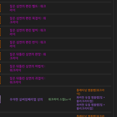
짙은 심연의 편린 벨트 : 워크
라이
짙은 심연의 편린 목걸이 : 워
크라이
짙은 심연의 편린 팔찌 : 워크
라이
짙은 심연의 편린 반지 : 워크
라이
짙은 뒤틀린 심연의 완장 : 워
크라이
짙은 뒤틀린 심연의 마법석 :
워크라이
짙은 뒤틀린 심연의 귀걸이 :
워크라이
플래티넘 엠블렘[워크라
이]
화려한 듀얼 엠블렘[힘 +
우아한 실버임페리얼 상의
워크라이 스킬Lv +1
물리크리티컬]
화려한 듀얼 엠블렘[힘 +
물리크리티컬]
플래티넘 엠블렘[워크라