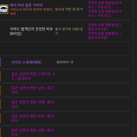
찬란한 듀얼 엠블렘[공격
레어 허리 클론 아바타
속도 + 이동속도]
암속성 저항 35 증가
시라누이 마이의 허리띠 투명아
찬란한 듀얼 엠블렘[공격
바타
속도 + 이동속도]
찬란한 듀얼 엠블렘[힘 +
아라드 협객단의 건강한 피부
물리 방어력 1000 증
물리크리티컬]
[B타입]
가
찬란한 듀얼 엠블렘[힘 +
물리크리티컬]
선비의 수묵화[매화]
워크라이 +2
짙은 심연의 편린 그레이트 소
드 : 워크라이
짙은 심연의 편린 상의 : 워크
라이
짙은 심연의 편린 어깨 : 워크
라이
짙은 심연의 편린 하의 : 워크
라이
짙은 심연의 편린 신발 : 워크
라이