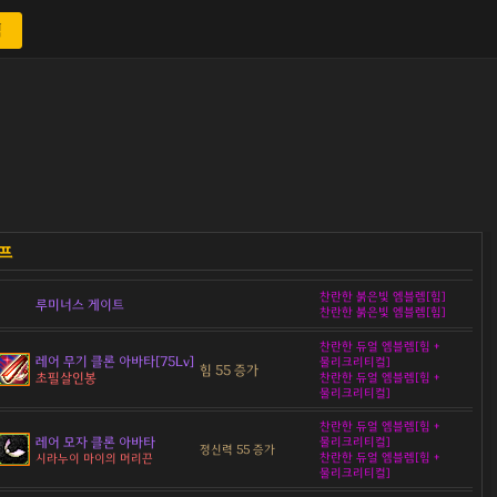
색
찬란한 붉은빛 엠블렘[힘]
루미너스 게이트
찬란한 붉은빛 엠블렘[힘]
찬란한 듀얼 엠블렘[힘 +
레어 무기 클론 아바타[75Lv]
물리크리티컬]
힘 55 증가
초필살인봉
찬란한 듀얼 엠블렘[힘 +
물리크리티컬]
찬란한 듀얼 엠블렘[힘 +
레어 모자 클론 아바타
물리크리티컬]
정신력 55 증가
찬란한 듀얼 엠블렘[힘 +
시라누이 마이의 머리끈
물리크리티컬]