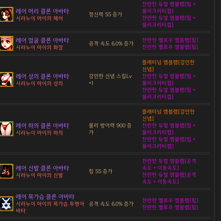
찬란한 듀얼 엠블렘[힘 +
레어 머리 클론 아바타
물리크리티컬]
정신력 55 증가
찬란한 듀얼 엠블렘[힘 +
시라누이 마이의 헤어
물리크리티컬]
레어 얼굴 클론 아바타
찬란한 옐로우 엠블렘[힘]
공격 속도 6.0% 증가
찬란한 옐로우 엠블렘[힘]
시라누이 마이의 화장
플래티넘 엠블렘[강인한
신념]
레어 상의 클론 아바타
강인한 신념 스킬Lv
찬란한 듀얼 엠블렘[힘 +
+1
물리크리티컬]
시라누이 마이의 상의
찬란한 듀얼 엠블렘[힘 +
물리크리티컬]
플래티넘 엠블렘[강인한
신념]
레어 하의 클론 아바타
물리 방어력 900 증
찬란한 듀얼 엠블렘[힘 +
가
물리크리티컬]
시라누이 마이의 하의
찬란한 듀얼 엠블렘[힘 +
물리크리티컬]
찬란한 듀얼 엠블렘[공격
레어 신발 클론 아바타
속도 + 이동속도]
힘 55 증가
찬란한 듀얼 엠블렘[공격
시라누이 마이의 신발
속도 + 이동속도]
레어 목가슴 클론 아바타
찬란한 옐로우 엠블렘[힘]
공격 속도 6.0% 증가
시라누이 마이의 목가슴 투명아
찬란한 옐로우 엠블렘[힘]
바타