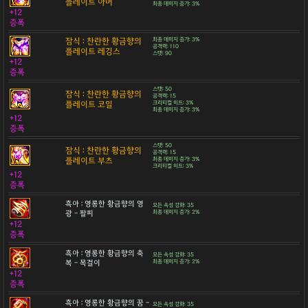
플레이트 아머
최종 데미지 증가: 3%
+12
증폭
잠식 : 찬란한 황금향의
최종 데미지 증가: 3%
공격력: 110
플레이트 레깅스
스탯: 90
+12
증폭
스탯: 50
잠식 : 찬란한 황금향의
공격력: 15
플레이트 코일
크리티컬 히트: 3%
최종 데미지 증가: 3%
+12
증폭
스탯: 50
잠식 : 찬란한 황금향의
공격력: 15
플레이트 부츠
최종 데미지 증가: 3%
크리티컬 히트: 3%
+12
증폭
흑아 : 영롱한 황금향의 영
모든 속성 강화: 35
광 - 팔찌
최종 데미지 증가: 2%
+12
증폭
흑아 : 영롱한 황금향의 축
모든 속성 강화: 35
복 - 목걸이
최종 데미지 증가: 2%
+12
증폭
흑아 : 영롱한 황금향의 꿈 -
모든 속성 강화: 35