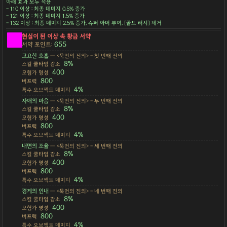
아래 효과 모두 적용
- 110 이상 : 최종 데미지 0.5% 증가
- 121 이상 : 최종 데미지 1.5% 증가
- 132 이상 : 최종 데미지 2.5% 증가, 슈퍼 아머 부여, [골드 러시] 제거
현실이 된 이상 속 황금 서약
655
서약 포인트:
고요한 호흡
— <묵언의 진의> - 첫 번째 진의
8%
스킬 쿨타임 감소
400
모험가 명성
800
버프력
4%
특수 오브젝트 데미지
자애의 마음
— <묵언의 진의> - 두 번째 진의
8%
스킬 쿨타임 감소
400
모험가 명성
800
버프력
4%
특수 오브젝트 데미지
내면의 조율
— <묵언의 진의> - 세 번째 진의
8%
스킬 쿨타임 감소
400
모험가 명성
800
버프력
4%
특수 오브젝트 데미지
경계의 인내
— <묵언의 진의> - 네 번째 진의
8%
스킬 쿨타임 감소
400
모험가 명성
800
버프력
4%
특수 오브젝트 데미지