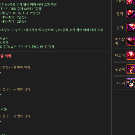
강화/증폭 수치 합에 따라 아래 효과 적용
데미지 0.5% 증가 (최대 12중첩)
해 감소 +0.5% (최대 12중첩)
팔찌
+1% (최대 12중첩)
+1% (최대 12중첩)
반지
트] 장착 시 방어구/악세서리/특수장비의 강화/증폭 수치 합에 따라 아래 효과
5% 증가
보조장
5% 증가
비
.5% 증가, 슈퍼 아머 부여, [골드 러시] 제거
마법석
황금 서약
 진의> - 첫 번째 진의
귀걸이
%
크리쳐
 진의> - 두 번째 진의
%
4%
 진의> - 세 번째 진의
%