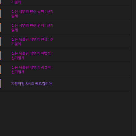
기일체
짙은 심연의 편린 팔찌 : 신기
일체
짙은 심연의 편린 반지 : 신기
일체
짙은 뒤틀린 심연의 완장 : 신
기일체
짙은 뒤틀린 심연의 마법석 :
신기일체
짙은 뒤틀린 심연의 귀걸이 :
신기일체
파핑파핑 8비트 베르길리아