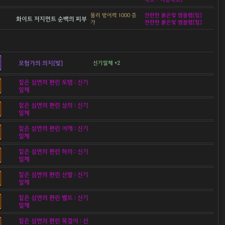
물리 방어력 1000 증
찬란한 붉은빛 엠블렘[힘]
화이트 저지먼트 순백의 피부
가
찬란한 붉은빛 엠블렘[힘]
모험가의 의지[빛]
신기일체 +2
짙은 심연의 편린 토템 : 신기
일체
짙은 심연의 편린 상의 : 신기
일체
짙은 심연의 편린 어깨 : 신기
일체
짙은 심연의 편린 하의 : 신기
일체
짙은 심연의 편린 신발 : 신기
일체
짙은 심연의 편린 벨트 : 신기
일체
짙은 심연의 편린 목걸이 : 신