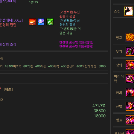
자[30Lv]
스탯: 25
스킨
[이벤트]눈부신
황혼의 공명
 셀레나[30Lv]
[이벤트]눈부신
운명의 편린
영원의 달빛
[이벤트]빛을 머
금은 이슬
칭호
찬란한 붉은빛 엠블렘[힘]
햇살의 조각
찬란한 붉은빛 엠블렘[힘]
무기
9%
상의
증가
49.8%
버프력
8678
힘
400
지능
400
체력
400
정신력
400
모험가 명성
5860
머리어
깨
약
[태초]
하의
50
471.7%
신발
35500
18000
벨트
목걸이