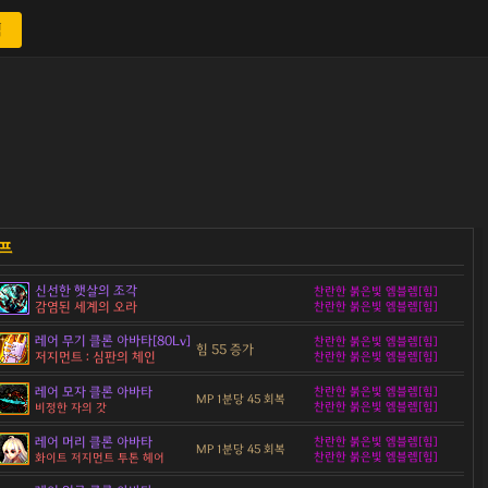
색
신선한 햇살의 조각
찬란한 붉은빛 엠블렘[힘]
감염된 세계의 오라
찬란한 붉은빛 엠블렘[힘]
레어 무기 클론 아바타[80Lv]
찬란한 붉은빛 엠블렘[힘]
힘 55 증가
저지먼트 : 심판의 체인
찬란한 붉은빛 엠블렘[힘]
레어 모자 클론 아바타
찬란한 붉은빛 엠블렘[힘]
MP 1분당 45 회복
찬란한 붉은빛 엠블렘[힘]
비정한 자의 갓
레어 머리 클론 아바타
찬란한 붉은빛 엠블렘[힘]
MP 1분당 45 회복
찬란한 붉은빛 엠블렘[힘]
화이트 저지먼트 투톤 헤어