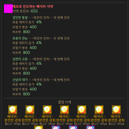
태초로 인도하는 페어리 서약
655
서약 포인트:
강인한 통찰
— <묵언의 진의> - 첫 번째 진의
4%
최종 데미지 증가
400
모험가 명성
800
버프력
포용의 권능
— <묵언의 진의> - 두 번째 진의
4%
최종 데미지 증가
400
모험가 명성
800
버프력
심연의 고동
— <묵언의 진의> - 세 번째 진의
4%
최종 데미지 증가
400
모험가 명성
800
버프력
신념의 대가
— <묵언의 진의> - 네 번째 진의
4%
최종 데미지 증가
400
모험가 명성
800
버프력
결정 11개
페어리 :
페어리 :
페어리 :
페어리 :
페어리 :
페어리 :
페어리 :
완전한 광휘
완전한 광휘
완전한 광휘
완전한 광휘
완전한 광휘
완전한 광휘
완전한 광휘
튠Lv3 · 195pt
튠Lv3 · 195pt
튠Lv3 · 195pt
튠Lv3 · 195pt
튠Lv3 · 195pt
튠Lv3 · 195pt
튠Lv3 · 195pt