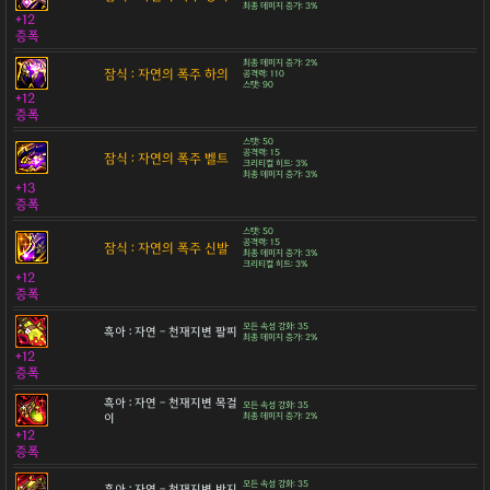
최종 데미지 증가: 3%
+12
증폭
최종 데미지 증가: 2%
잠식 : 자연의 폭주 하의
공격력: 110
스탯: 90
+12
증폭
스탯: 50
공격력: 15
잠식 : 자연의 폭주 벨트
크리티컬 히트: 3%
최종 데미지 증가: 3%
+13
증폭
스탯: 50
공격력: 15
잠식 : 자연의 폭주 신발
최종 데미지 증가: 3%
크리티컬 히트: 3%
+12
증폭
모든 속성 강화: 35
흑아 : 자연 - 천재지변 팔찌
최종 데미지 증가: 2%
+12
증폭
흑아 : 자연 - 천재지변 목걸
모든 속성 강화: 35
이
최종 데미지 증가: 2%
+12
증폭
모든 속성 강화: 35
흑아 : 자연 - 천재지변 반지