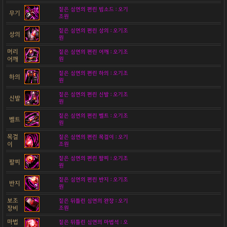
짙은 심연의 편린 빔소드 : 오기
무기
조원
짙은 심연의 편린 상의 : 오기조
상의
원
머리
짙은 심연의 편린 어깨 : 오기조
어깨
원
짙은 심연의 편린 하의 : 오기조
하의
원
짙은 심연의 편린 신발 : 오기조
신발
원
짙은 심연의 편린 벨트 : 오기조
벨트
원
목걸
짙은 심연의 편린 목걸이 : 오기
이
조원
짙은 심연의 편린 팔찌 : 오기조
팔찌
원
짙은 심연의 편린 반지 : 오기조
반지
원
보조
짙은 뒤틀린 심연의 완장 : 오기
장비
조원
마법
짙은 뒤틀린 심연의 마법석 : 오