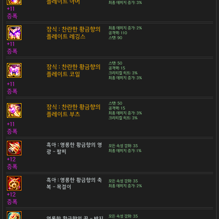
플레이트 아머
최종 데미지 증가: 3%
+11
증폭
잠식 : 찬란한 황금향의
최종 데미지 증가: 2%
공격력: 110
플레이트 레깅스
스탯: 90
+11
증폭
스탯: 50
잠식 : 찬란한 황금향의
공격력: 15
플레이트 코일
크리티컬 히트: 3%
최종 데미지 증가: 3%
+11
증폭
스탯: 50
잠식 : 찬란한 황금향의
공격력: 15
플레이트 부츠
최종 데미지 증가: 3%
크리티컬 히트: 3%
+11
증폭
흑아 : 영롱한 황금향의 영
모든 속성 강화: 35
광 - 팔찌
최종 데미지 증가: 1%
+12
증폭
흑아 : 영롱한 황금향의 축
모든 속성 강화: 35
복 - 목걸이
최종 데미지 증가: 2%
+12
증폭
모든 속성 강화: 35
영롱한 황금향의 꿈 - 반지