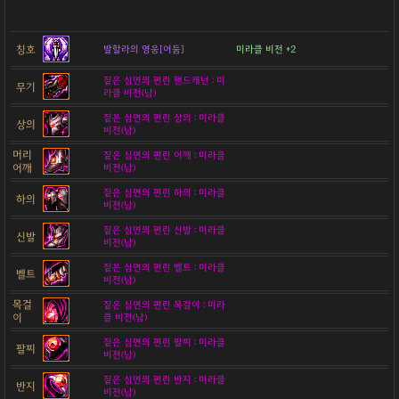
칭호
발할라의 영웅[어둠]
미라클 비전 +2
짙은 심연의 편린 핸드캐넌 : 미
무기
라클 비전(남)
짙은 심연의 편린 상의 : 미라클
상의
비전(남)
머리
짙은 심연의 편린 어깨 : 미라클
어깨
비전(남)
짙은 심연의 편린 하의 : 미라클
하의
비전(남)
짙은 심연의 편린 신발 : 미라클
신발
비전(남)
짙은 심연의 편린 벨트 : 미라클
벨트
비전(남)
목걸
짙은 심연의 편린 목걸이 : 미라
이
클 비전(남)
짙은 심연의 편린 팔찌 : 미라클
팔찌
비전(남)
짙은 심연의 편린 반지 : 미라클
반지
비전(남)