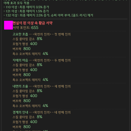
아래 효과 모두 적용
- 110 이상 : 최종 데미지 0.5% 증가
- 121 이상 : 최종 데미지 1.5% 증가
- 132 이상 : 최종 데미지 2.5% 증가, 슈퍼 아머 부여, [골드 러시] 제거
현실이 된 이상 속 황금 서약
655
서약 포인트:
고요한 호흡
— <묵언의 진의> - 첫 번째 진의
8%
스킬 쿨타임 감소
400
모험가 명성
800
버프력
4%
특수 오브젝트 데미지
자애의 마음
— <묵언의 진의> - 두 번째 진의
8%
스킬 쿨타임 감소
400
모험가 명성
800
버프력
4%
특수 오브젝트 데미지
내면의 조율
— <묵언의 진의> - 세 번째 진의
8%
스킬 쿨타임 감소
400
모험가 명성
800
버프력
4%
특수 오브젝트 데미지
경계의 인내
— <묵언의 진의> - 네 번째 진의
8%
스킬 쿨타임 감소
400
모험가 명성
800
버프력