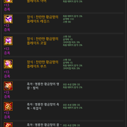
플레이트 아머
최종 데미지 증가: 3%
+13
증폭
잠식 : 찬란한 황금향의
최종 데미지 증가: 3%
공격력: 110
플레이트 레깅스
스탯: 90
+13
증폭
스탯: 50
잠식 : 찬란한 황금향의
공격력: 15
플레이트 코일
크리티컬 히트: 3%
최종 데미지 증가: 3%
+13
증폭
스탯: 50
잠식 : 찬란한 황금향의
공격력: 15
플레이트 부츠
최종 데미지 증가: 3%
크리티컬 히트: 3%
+13
증폭
흑아 : 영롱한 황금향의 영
모든 속성 강화: 35
광 - 팔찌
최종 데미지 증가: 2%
+13
증폭
흑아 : 영롱한 황금향의 축
모든 속성 강화: 35
복 - 목걸이
최종 데미지 증가: 2%
+13
증폭
흑아 : 영롱한 황금향의 꿈 -
모든 속성 강화: 35