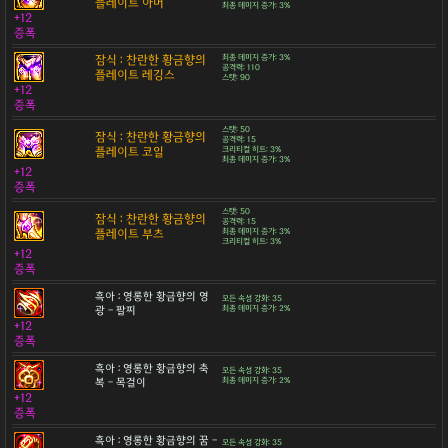
플레이트 아머
최종 데미지 증가: 3%
+12
증폭
잠식 : 찬란한 황금향의
최종 데미지 증가: 3%
공격력: 110
플레이트 레깅스
스탯: 90
+12
증폭
스탯: 50
잠식 : 찬란한 황금향의
공격력: 15
플레이트 코일
크리티컬 히트: 3%
최종 데미지 증가: 3%
+12
증폭
스탯: 50
잠식 : 찬란한 황금향의
공격력: 15
플레이트 부츠
최종 데미지 증가: 3%
크리티컬 히트: 3%
+12
증폭
흑아 : 영롱한 황금향의 영
모든 속성 강화: 35
광 - 팔찌
최종 데미지 증가: 2%
+12
증폭
흑아 : 영롱한 황금향의 축
모든 속성 강화: 35
복 - 목걸이
최종 데미지 증가: 2%
+12
증폭
흑아 : 영롱한 황금향의 꿈 -
모든 속성 강화: 35