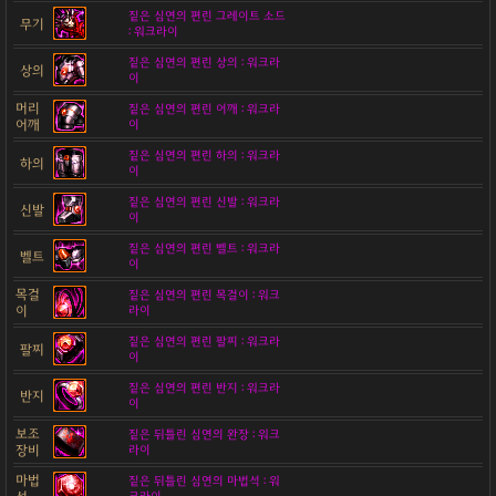
짙은 심연의 편린 그레이트 소드
무기
: 워크라이
짙은 심연의 편린 상의 : 워크라
상의
이
머리
짙은 심연의 편린 어깨 : 워크라
어깨
이
짙은 심연의 편린 하의 : 워크라
하의
이
짙은 심연의 편린 신발 : 워크라
신발
이
짙은 심연의 편린 벨트 : 워크라
벨트
이
목걸
짙은 심연의 편린 목걸이 : 워크
이
라이
짙은 심연의 편린 팔찌 : 워크라
팔찌
이
짙은 심연의 편린 반지 : 워크라
반지
이
보조
짙은 뒤틀린 심연의 완장 : 워크
장비
라이
마법
짙은 뒤틀린 심연의 마법석 : 워