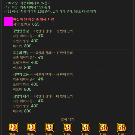
- 110 이상 : 최종 데미지 0.5% 증가
- 121 이상 : 최종 데미지 1.5% 증가
- 132 이상 : 최종 데미지 2.5% 증가, 슈퍼 아머 부여, [골드 러시] 제거
현실이 된 이상 속 황금 서약
655
서약 포인트:
강인한 통찰
— <묵언의 진의> - 첫 번째 진의
4%
최종 데미지 증가
400
모험가 명성
800
버프력
포용의 권능
— <묵언의 진의> - 두 번째 진의
4%
최종 데미지 증가
400
모험가 명성
800
버프력
심연의 고동
— <묵언의 진의> - 세 번째 진의
4%
최종 데미지 증가
400
모험가 명성
800
버프력
신념의 대가
— <묵언의 진의> - 네 번째 진의
4%
최종 데미지 증가
400
모험가 명성
800
버프력
결정 11개
황금 :
황금 :
황금 :
황금 :
황금 :
황금 :
황금 :