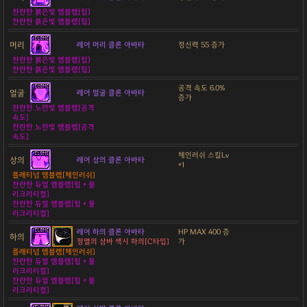
찬란한 붉은빛 엠블렘[힘]
찬란한 붉은빛 엠블렘[힘]
머리
레어 머리 클론 아바타
정신력 55 증가
찬란한 붉은빛 엠블렘[힘]
찬란한 붉은빛 엠블렘[힘]
공격 속도 6.0%
얼굴
레어 얼굴 클론 아바타
증가
찬란한 노란빛 엠블렘[공격
속도]
찬란한 노란빛 엠블렘[공격
속도]
체인러쉬 스킬Lv
상의
레어 상의 클론 아바타
+1
플래티넘 엠블렘[체인러쉬]
찬란한 듀얼 엠블렘[힘 + 물
리크리티컬]
찬란한 듀얼 엠블렘[힘 + 물
리크리티컬]
레어 하의 클론 아바타
HP MAX 400 증
하의
정열의 삼바 섹시 하의[C타입]
가
플래티넘 엠블렘[체인러쉬]
찬란한 듀얼 엠블렘[힘 + 물
리크리티컬]
찬란한 듀얼 엠블렘[힘 + 물
리크리티컬]