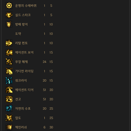
운명의 수레바퀴
1
5
실드 스타크
1
5
방패 방어
1
10
도약
1
10
리탈 펀토
1
10
에이션트 보어
1
15
무장 해제
24
15
가디언 라이딩
1
15
워크라이
20
15
에이션트 디어
51
20
선고
51
20
자연의 수호
20
25
압도
1
25
체인러쉬
6
30