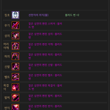
칭호
선한자의 의지[물]
블러드 번 +2
짙은 심연의 편린 스피어 : 블러
무기
드 번
짙은 심연의 편린 상의 : 블러드
상의
번
머리
짙은 심연의 편린 어깨 : 블러드
어깨
번
짙은 심연의 편린 하의 : 블러드
하의
번
짙은 심연의 편린 신발 : 블러드
신발
번
짙은 심연의 편린 벨트 : 블러드
벨트
번
목걸
짙은 심연의 편린 목걸이 : 블러
이
드 번
짙은 심연의 편린 팔찌 : 블러드
팔찌
번
짙은 심연의 편린 반지 : 블러드
반지
번