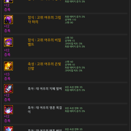
최종 데미지 증가: 3%
+12
증폭
잠식 : 고위 여우의 그림
최종 데미지 증가: 2%
공격력: 110
자 하의
스탯: 90
+12
증폭
스탯: 50
잠식 : 고위 여우의 비밀
공격력: 15
벨트
크리티컬 히트: 3%
최종 데미지 증가: 3%
+12
증폭
스탯: 40
축성 : 고위 여우의 은빛
공격력: 10
신발
최종 데미지 증가: 2%
크리티컬 히트: 3%
+13
증폭
모든 속성 강화: 35
흑아 : 대 여우의 지혜 팔찌
최종 데미지 증가: 2%
+12
증폭
흑아 : 대 여우의 영혼 목걸
모든 속성 강화: 35
이
최종 데미지 증가: 2%
+12
증폭
모든 속성 강화: 35
흑아 : 대 여우의 매혹 반지