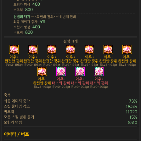
400
모험가 명성
800
버프력
신념의 대가
— <묵언의 진의> - 네 번째 진의
4%
최종 데미지 증가
400
모험가 명성
800
버프력
결정 11개
여우 :
여우 :
여우 :
여우 :
여우 :
여우 :
여우 :
완전한 광휘
완전한 광휘
완전한 광휘
완전한 광휘
완전한 광휘
완전한 광휘
완전한 광휘
튠Lv3 · 195pt
튠Lv3 · 195pt
튠Lv3 · 195pt
튠Lv3 · 195pt
튠Lv3 · 195pt
튠Lv3 · 195pt
튠Lv3 · 195pt
여우 :
여우 :
여우 :
여우 :
완전한 광휘
태초의 광휘
태초의 광휘
태초의 광휘
튠Lv3 · 195pt
튠Lv0 · 205pt
튠Lv0 · 205pt
튠Lv0 · 205pt
축복
최종 데미지 증가
73%
스킬 쿨타임 감소
18.5%
버프력
11020
모든 스킬 범위 증가
15%
모험가 명성
5510