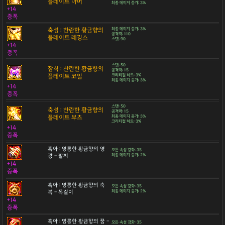
플레이트 아머
최종 데미지 증가: 3%
+14
증폭
축성 : 찬란한 황금향의
최종 데미지 증가: 3%
공격력: 110
플레이트 레깅스
스탯: 90
+14
증폭
스탯: 50
잠식 : 찬란한 황금향의
공격력: 15
플레이트 코일
크리티컬 히트: 3%
최종 데미지 증가: 3%
+14
증폭
스탯: 50
축성 : 찬란한 황금향의
공격력: 15
플레이트 부츠
최종 데미지 증가: 3%
크리티컬 히트: 3%
+14
증폭
흑아 : 영롱한 황금향의 영
모든 속성 강화: 35
광 - 팔찌
최종 데미지 증가: 2%
+14
증폭
흑아 : 영롱한 황금향의 축
모든 속성 강화: 35
복 - 목걸이
최종 데미지 증가: 2%
+14
증폭
흑아 : 영롱한 황금향의 꿈 -
모든 속성 강화: 35