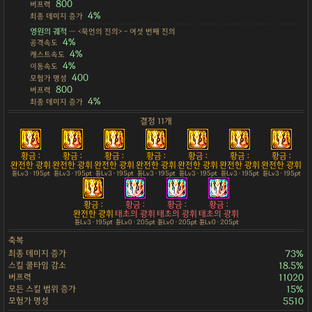
800
버프력
4%
최종 데미지 증가
영원의 궤적
— <묵언의 진의> - 여섯 번째 진의
4%
공격속도
4%
캐스트속도
4%
이동속도
400
모험가 명성
800
버프력
4%
최종 데미지 증가
결정 11개
황금 :
황금 :
황금 :
황금 :
황금 :
황금 :
황금 :
완전한 광휘
완전한 광휘
완전한 광휘
완전한 광휘
완전한 광휘
완전한 광휘
완전한 광휘
튠Lv3 · 195pt
튠Lv3 · 195pt
튠Lv3 · 195pt
튠Lv3 · 195pt
튠Lv3 · 195pt
튠Lv3 · 195pt
튠Lv3 · 195pt
황금 :
황금 :
황금 :
황금 :
완전한 광휘
태초의 광휘
태초의 광휘
태초의 광휘
튠Lv3 · 195pt
튠Lv0 · 205pt
튠Lv0 · 205pt
튠Lv0 · 205pt
축복
최종 데미지 증가
73%
스킬 쿨타임 감소
18.5%
버프력
11020
모든 스킬 범위 증가
15%
모험가 명성
5510