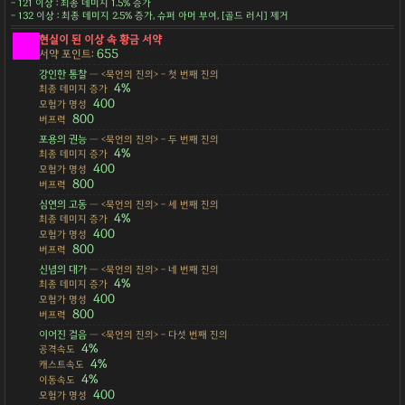
- 121 이상 : 최종 데미지 1.5% 증가
- 132 이상 : 최종 데미지 2.5% 증가, 슈퍼 아머 부여, [골드 러시] 제거
현실이 된 이상 속 황금 서약
655
서약 포인트:
강인한 통찰
— <묵언의 진의> - 첫 번째 진의
4%
최종 데미지 증가
400
모험가 명성
800
버프력
포용의 권능
— <묵언의 진의> - 두 번째 진의
4%
최종 데미지 증가
400
모험가 명성
800
버프력
심연의 고동
— <묵언의 진의> - 세 번째 진의
4%
최종 데미지 증가
400
모험가 명성
800
버프력
신념의 대가
— <묵언의 진의> - 네 번째 진의
4%
최종 데미지 증가
400
모험가 명성
800
버프력
이어진 걸음
— <묵언의 진의> - 다섯 번째 진의
4%
공격속도
4%
캐스트속도
4%
이동속도
400
모험가 명성