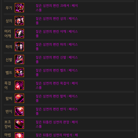
짙은 심연의 편린 크래셔 : 페이
무기
스풀
짙은 심연의 편린 상의 : 페이스
상의
풀
머리
짙은 심연의 편린 어깨 : 페이스
어깨
풀
짙은 심연의 편린 하의 : 페이스
하의
풀
짙은 심연의 편린 신발 : 페이스
신발
풀
짙은 심연의 편린 벨트 : 페이스
벨트
풀
목걸
짙은 심연의 편린 목걸이 : 페이
이
스풀
짙은 심연의 편린 팔찌 : 페이스
팔찌
풀
짙은 심연의 편린 반지 : 페이스
반지
풀
보조
짙은 뒤틀린 심연의 완장 : 페이
장비
스풀
마법
짙은 뒤틀린 심연의 마법석 : 페