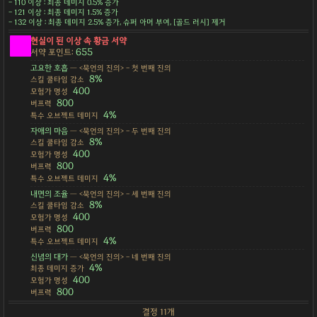
- 110 이상 : 최종 데미지 0.5% 증가
- 121 이상 : 최종 데미지 1.5% 증가
- 132 이상 : 최종 데미지 2.5% 증가, 슈퍼 아머 부여, [골드 러시] 제거
현실이 된 이상 속 황금 서약
655
서약 포인트:
고요한 호흡
— <묵언의 진의> - 첫 번째 진의
8%
스킬 쿨타임 감소
400
모험가 명성
800
버프력
4%
특수 오브젝트 데미지
자애의 마음
— <묵언의 진의> - 두 번째 진의
8%
스킬 쿨타임 감소
400
모험가 명성
800
버프력
4%
특수 오브젝트 데미지
내면의 조율
— <묵언의 진의> - 세 번째 진의
8%
스킬 쿨타임 감소
400
모험가 명성
800
버프력
4%
특수 오브젝트 데미지
신념의 대가
— <묵언의 진의> - 네 번째 진의
4%
최종 데미지 증가
400
모험가 명성
800
버프력
결정 11개