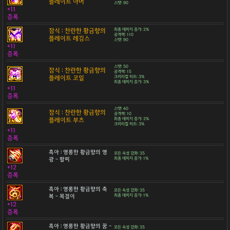
플레이트 아머
스탯: 90
+11
증폭
잠식 : 찬란한 황금향의
최종 데미지 증가: 2%
공격력: 110
플레이트 레깅스
스탯: 90
+11
증폭
스탯: 50
잠식 : 찬란한 황금향의
공격력: 15
플레이트 코일
크리티컬 히트: 3%
최종 데미지 증가: 3%
+11
증폭
스탯: 40
잠식 : 찬란한 황금향의
공격력: 10
플레이트 부츠
최종 데미지 증가: 2%
크리티컬 히트: 3%
+11
증폭
흑아 : 영롱한 황금향의 영
모든 속성 강화: 35
광 - 팔찌
최종 데미지 증가: 1%
+12
증폭
흑아 : 영롱한 황금향의 축
모든 속성 강화: 35
복 - 목걸이
최종 데미지 증가: 1%
+12
증폭
흑아 : 영롱한 황금향의 꿈 -
모든 속성 강화: 35